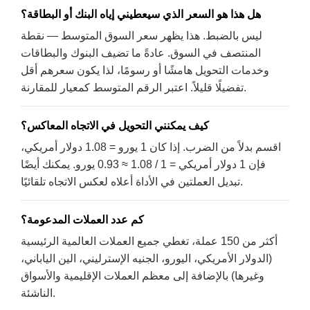
هل هذا هو السعر الذي سيعطيني إياه البنك أو البطاقة؟
ليس بالضبط. هذا يظهر سعر السوق المتوسط — نقطة
المنتصف في السوق. عادةً ما تضيف البنوك والبطاقات
وخدمات التحويل هامشًا أو رسومًا، لذا يكون سعرهم أقل
تفضيلًا قليلاً. اعتبر الرقم المتوسط كمعيار للمقارنة.
كيف يمكنني التحويل في الاتجاه المعاكس؟
اقسم بدلاً من الضرب. إذا كان 1 يورو = 1.08 دولار أمريكي،
فإن 1 دولار أمريكي = 1 / 1.08 ≈ 0.93 يورو. يمكنك أيضًا
تبديل العملتين في الأداة أعلاه لعكس الاتجاه تلقائيًا.
كم عدد العملات المدعومة؟
أكثر من 150 عملة، تغطي جميع العملات العالمية الرئيسية
(الدولار الأمريكي، اليورو، الجنيه الإسترليني، الين الياباني،
وغيرها) بالإضافة إلى معظم العملات الإقليمية والأسواق
الناشئة.