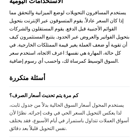
الاستخدامات اليومية
يستخدم المسافرون التحويلات لوضع الميزانية والتحقق مما
إذا كان السعر عادلاً. يقوم المتسوقون عبر الإنترنت بتحويل
القوائم الأجنبية قبل الدفع. يقوم المستقلون والشركات
بتحويل الفواتير والعروض عبر الحدود. يتتبع المستثمرون كيف
أن تقوية أو ضعف العملة يغير قيمة الممتلكات الخارجية. في
كل حالة، المهارة هي نفسها: اعرف الاتجاه، استخدم سعر
السوق الوسيط كمرساة لك، واحسب أي رسوم إضافية.
أسئلة متكررة
كم مرة يتم تحديث أسعار الصرف؟
يستخدم المحول أسعار السوق الحالية بدلاً من جدول ثابت،
لذا يعكس التحويل السعر الحي في وقت إجرائه. نظرًا لأن
أسواق العملات تتداول باستمرار في أيام الأسبوع، فقد يختلف
نفس التحويل قليلاً بعد دقائق.