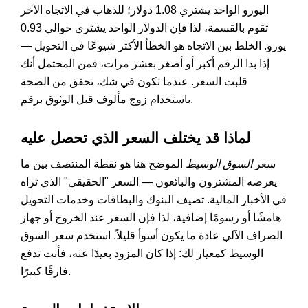
اليورو الواحد يشتري 1.08 دولار؛ للذهاب في الاتجاه الآخر
تقوم بالقسمة، لذا فإن الدولار الواحد يشتري حوالي 0.93
يورو. الخلط بين الاتجاه هو الخطأ الأكثر شيوعًا في التحويل —
إذا بدا الرقم أكبر أو أصغر بعشر مرات، فمن المحتمل أنك
قلبت السعر. عندما تكون في شك، تحقق من الصحة
باستخدام زوج مألوف قبل الوثوق برقم.
لماذا قد يختلف السعر الذي تحصل عليه
سعر
السوق الوسيط
الموضح هنا هو نقطة المنتصف بين ما
يعرضه المشترون والبائعون — السعر "الحقيقي" الذي تراه
في الأخبار المالية. تضيف البنوك والبطاقات وخدمات التحويل
هامشًا أو رسومًا إضافية، لذا فإن السعر عند الخروج أو جهاز
الصراف الآلي عادة ما يكون أسوأ قليلاً. استخدم سعر السوق
الوسيط كمعيار لك: إذا كان المزود بعيدًا عنه، فأنت تدفع
فارقًا كبيرًا.