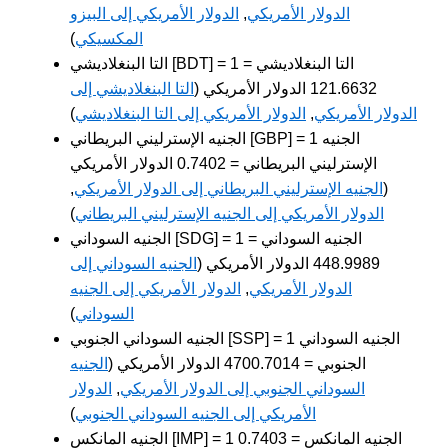
الدولار الأمريكي
,
الدولار الأمريكي إلى البيزو
المكسيكي
)
التا البنغلاديشي [BDT] = 1 التا البنغلاديشي =
121.6632 الدولار الأمريكي (
التا البنغلاديشي إلى
الدولار الأمريكي
,
الدولار الأمريكي إلى التا البنغلاديشي
)
الجنيه الإسترليني البريطاني [GBP] = 1 الجنيه
الإسترليني البريطاني = 0.7402 الدولار الأمريكي
(
الجنيه الإسترليني البريطاني إلى الدولار الأمريكي
,
الدولار الأمريكي إلى الجنيه الإسترليني البريطاني
)
الجنيه السوداني [SDG] = 1 الجنيه السوداني =
448.9989 الدولار الأمريكي (
الجنيه السوداني إلى
الدولار الأمريكي
,
الدولار الأمريكي إلى الجنيه
السوداني
)
الجنيه السوداني الجنوبي [SSP] = 1 الجنيه السوداني
الجنوبي = 4700.7014 الدولار الأمريكي (
الجنيه
السوداني الجنوبي إلى الدولار الأمريكي
,
الدولار
الأمريكي إلى الجنيه السوداني الجنوبي
)
الجنيه المانكس [IMP] = 1 الجنيه المانكس = 0.7403