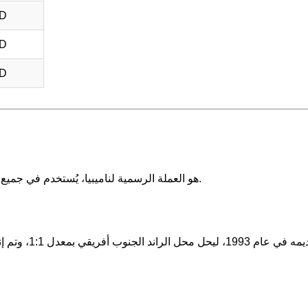
SD
SD
SD
الدولار الناميبي (NAD) هو العملة الرسمية لناميبيا، يُستخدم في جميع المعاملات المالية داخل البلاد.
تم تقديمه في ع