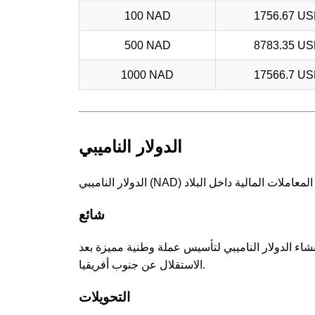
100 NAD
1756.67 U
500 NAD
8783.35 U
1000 NAD
17566.7 U
الدولار الناميبي
شائع
ام 1993، ليحل محل الراند الجنوب أفريقي بمعدل 1:1، وتم إنشاء الدولار الناميبي لتأسيس عملة وطنية مميزة بعد
الاستقلال عن جنوب أفريقيا.
التحويلات