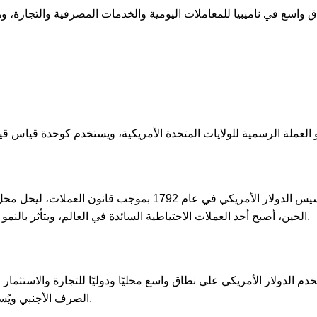
تم تأسيس الدولار الأمريكي في عام 1792 بموجب ق
الحين، أصبح أحد العملات الاحتياطية السائدة في العالم، ويتأثر بالنمو الاقتصادي للولايات المتحدة والأسواق المالية العالمية.
خدم الدولار الأمريكي على نطاق واسع محليًا ودوليًا للتجارة والاستثمار
الصرف الأجنبي ويُستخدم كعملة قياسية في العديد من المعاملات الدولية.