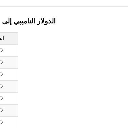
الدولار الناميبي إلى
ال
SD
SD
SD
SD
SD
SD
SD