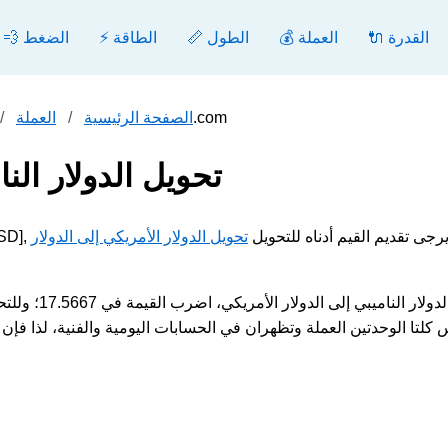
🔌 القدرة
💰 العملة
📏 الطول
⚡ الطاقة
💨 الضغط
تحويل الدولار الناميبي إلى الدولار الأمريكي - محول.com
الصفحة الرئيسية
العملة
تحويل الدولار النا
ثال الدولار الناميبي [NAD] إلى الدولار الأمريكي [USD], يرجى تقديم القيم أدناه للتحويل
تحويل الدولار الأمريكي إلى الدولار