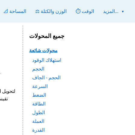
المزيد...
⏱️ الوقت
⚖️ الوزن والكتلة
📐 المساحة
جميع المحولات
محولات شائعة
استهلاك الوقود
الحجم
م
الحجم - الجاف
السرعة
الضغط
الطاقة
الطول
العملة
القدرة