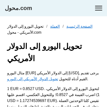
محول.com
الصفحة الرئيسية
العملة
تحويل اليورو إلى الدولار
الأمريكي - محول.com
تحويل اليورو إلى الدولار
الأمريكي
مثال اليورو [EUR] إلى الدولار الأمريكي [USD], يرجى تقديم
.
القيم أدناه للتحويل
تحويل الدولار الأمريكي إلى اليورو
1 EUR = 0.8527 USD. لتحويل اليورو إلى الدولار الأمريكي،
اضرب القيمة في 0.8527؛ وللتحويل العكسي، اقسم عليها (1
USD = 1.17274539697 EUR). تقيس كلتا الوحدتين العملة
وتظهران في الحسابات اليومية والفنية، لذا فإن التبديل بينهما