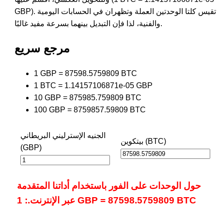
GBP). تقيس كلتا الوحدتين العملة وتظهران في الحسابات اليومية
والفنية، لذا فإن التبديل بينهما بسرعة مفيد غالبًا.
مرجع سريع
1 GBP = 87598.5759809 BTC
1 BTC = 1.14157106871e-05 GBP
10 GBP = 875985.759809 BTC
100 GBP = 8759857.59809 BTC
الجنيه الإسترليني البريطاني
بيتكوين (BTC)
(GBP)
حول الوحدات على الفور باستخدام أداتنا المتقدمة
عبر الإنترنت.: 1 GBP = 87598.5759809 BTC