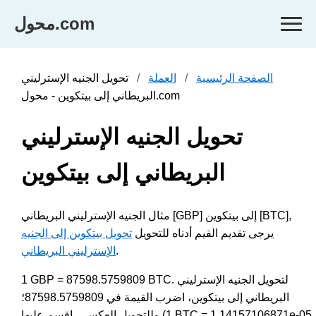
محول.com
الصفحة الرئيسية
العملة
تحويل الجنيه الإسترليني
البريطاني إلى بيتكوين - محول.com
تحويل الجنيه الإسترليني
البريطاني إلى بيتكوين
مثال الجنيه الإسترليني البريطاني [GBP] إلى بيتكوين [BTC],
يرجى تقديم القيم أدناه للتحويل
تحويل بيتكوين إلى الجنيه
.
الإسترليني البريطاني
1 GBP = 87598.5759809 BTC. لتحويل الجنيه الإسترليني
البريطاني إلى بيتكوين، اضرب القيمة في 87598.5759809؛
وللتحويل العكسي، اقسم عليها (1 BTC = 1.14157106871e-05