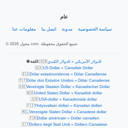
عام
سياسة الخصوصية
مدونة
اتصل بنا
معلومات عنا
© 2026 محول.com. جميع الحقوق محفوظة.
🇬🇧
الدولار الأمريكي » الدولار الكندي
🌐 اللغة:
🇩🇰
US Dollar » Canadisk Dollar
🇪🇸
Dólar estadounidense » Dólar Canadiense
🇵🇹
Dólar dos Estados Unidos » Dólar Canadense
🇩🇪
Vereinigte Staaten Dollar » Kanadischer Dollar
🇳🇴
United States Dollar » Kanadisk dollar
🇸🇪
USA-dollar » Kanadensisk dollar
🇫🇮
Yhdysvaltain dollari » Kanadan dollari
🇳🇱
Verenigde Staten Dollar » Canadese dollar
🇫🇷
Dollar américain » Dollar canadien
🇮🇹
Dollaro degli Stati Uniti » Dollaro Canadese