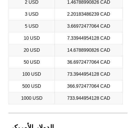
2 USD
1.46788990826 CAD
3 USD
2.20183486239 CAD
5 USD
3.66972477064 CAD
10 USD
7.33944954128 CAD
20 USD
14.6788990826 CAD
50 USD
36.6972477064 CAD
100 USD
73.3944954128 CAD
500 USD
366.972477064 CAD
1000 USD
733.944954128 CAD
الدولار الأمريكي