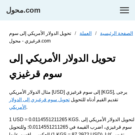
محول.com
الصفحة الرئيسية
العملة
تحويل الدولار الأمريكي إلى سوم
قرغيزي - محول.com
تحويل الدولار الأمريكي إلى
سوم قرغيزي
مثال الدولار الأمريكي [USD] إلى سوم قرغيزي [KGS], يرجى
تقديم القيم أدناه للتحويل
تحويل سوم قرغيزي إلى الدولار
.
الأمريكي
1 USD = 0.0114551211265 KGS. لتحويل الدولار الأمريكي إلى
سوم قرغيزي، اضرب القيمة في 0.0114551211265؛ وللتحويل
العكسي، اقسم عليها (1 KGS = 87.2972 USD). تقيس كلتا