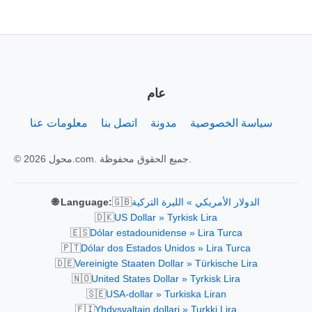
عام
سياسة الخصوصية
مدونة
اتصل بنا
معلومات عنا
© 2026 محول.com. جميع الحقوق محفوظة.
🇬🇧
الدولار الأمريكي » الليرة التركية
🌐 Language:
🇩🇰
US Dollar » Tyrkisk Lira
🇪🇸
Dólar estadounidense » Lira Turca
🇵🇹
Dólar dos Estados Unidos » Lira Turca
🇩🇪
Vereinigte Staaten Dollar » Türkische Lira
🇳🇴
United States Dollar » Tyrkisk Lira
🇸🇪
USA-dollar » Turkiska Liran
🇫🇮
Yhdysvaltain dollari » Turkki Lira