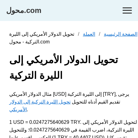
محول.com
الصفحة الرئيسية
العملة
تحويل الدولار الأمريكي إلى الليرة
التركية - محول.com
تحويل الدولار الأمريكي إلى
الليرة التركية
مثال الدولار الأمريكي [USD] إلى الليرة التركية [TRY], يرجى
تقديم القيم أدناه للتحويل
تحويل الليرة التركية إلى الدولار
.
الأمريكي
1 USD = 0.0247275640629 TRY. لتحويل الدولار الأمريكي إلى
الليرة التركية، اضرب القيمة في 0.0247275640629؛ وللتحويل
العكسي، اقسم عليها (1 TRY = 40.4407 USD). تقيس كلتا