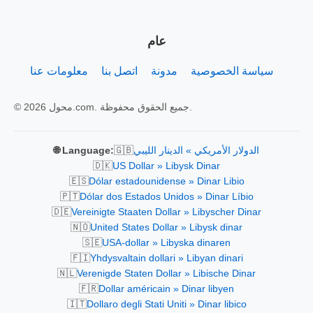
عام
سياسة الخصوصية
مدونة
اتصل بنا
معلومات عنا
© 2026 محول.com. جميع الحقوق محفوظة.
🇬🇧
الدولار الأمريكي » الدينار الليبي
🌐 Language:
🇩🇰
US Dollar » Libysk Dinar
🇪🇸
Dólar estadounidense » Dinar Libio
🇵🇹
Dólar dos Estados Unidos » Dinar Líbio
🇩🇪
Vereinigte Staaten Dollar » Libyscher Dinar
🇳🇴
United States Dollar » Libysk dinar
🇸🇪
USA-dollar » Libyska dinaren
🇫🇮
Yhdysvaltain dollari » Libyan dinari
🇳🇱
Verenigde Staten Dollar » Libische Dinar
🇫🇷
Dollar américain » Dinar libyen
🇮🇹
Dollaro degli Stati Uniti » Dinar libico