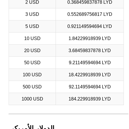
2 USD
0.368459837878 LYD
3 USD
0.552689756817 LYD
5 USD
0.921149594694 LYD
10 USD
1.84229918939 LYD
20 USD
3.68459837878 LYD
50 USD
9.21149594694 LYD
100 USD
18.4229918939 LYD
500 USD
92.1149594694 LYD
1000 USD
184.229918939 LYD
الدولار الأمريكي