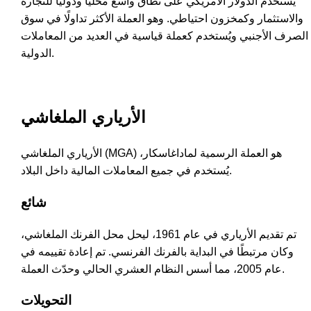
يُستخدم الدولار الأمريكي على نطاق واسع محليًا ودوليًا للتجارة
والاستثمار وكمخزون احتياطي. وهو العملة الأكثر تداولًا في سوق
الصرف الأجنبي ويُستخدم كعملة قياسية في العديد من المعاملات
الدولية.
الأرياري الملغاشي
الأرياري الملغاشي (MGA) هو العملة الرسمية لماداغاسكار،
يُستخدم في جميع المعاملات المالية داخل البلاد.
شائع
تم تقديم الأرياري في عام 1961، ليحل محل الفرنك الملغاشي،
وكان مرتبطًا في البداية بالفرنك الفرنسي. تم إعادة تقييمه في
عام 2005، مما أسس النظام العشري الحالي وحدّث العملة.
التحويلات