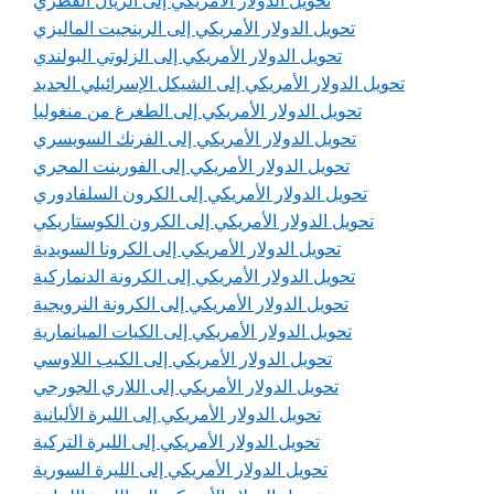
تحويل الدولار الأمريكي إلى الريال القطري
تحويل الدولار الأمريكي إلى الرينجيت الماليزي
تحويل الدولار الأمريكي إلى الزلوتي البولندي
تحويل الدولار الأمريكي إلى الشيكل الإسرائيلي الجديد
تحويل الدولار الأمريكي إلى الطغرغ من منغوليا
تحويل الدولار الأمريكي إلى الفرنك السويسري
تحويل الدولار الأمريكي إلى الفورينت المجري
تحويل الدولار الأمريكي إلى الكرون السلفادوري
تحويل الدولار الأمريكي إلى الكرون الكوستاريكي
تحويل الدولار الأمريكي إلى الكرونا السويدية
تحويل الدولار الأمريكي إلى الكرونة الدنماركية
تحويل الدولار الأمريكي إلى الكرونة النرويجية
تحويل الدولار الأمريكي إلى الكيات الميانمارية
تحويل الدولار الأمريكي إلى الكيب اللاوسي
تحويل الدولار الأمريكي إلى اللاري الجورجي
تحويل الدولار الأمريكي إلى الليرة الألبانية
تحويل الدولار الأمريكي إلى الليرة التركية
تحويل الدولار الأمريكي إلى الليرة السورية