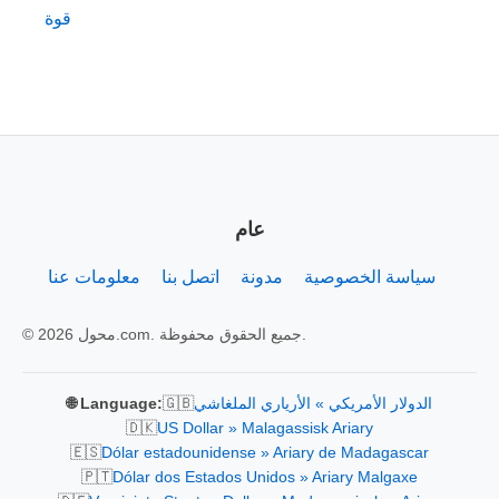
قوة
عام
سياسة الخصوصية
مدونة
اتصل بنا
معلومات عنا
© 2026 محول.com. جميع الحقوق محفوظة.
🇬🇧
الدولار الأمريكي » الأرياري الملغاشي
🌐 Language:
🇩🇰
US Dollar » Malagassisk Ariary
🇪🇸
Dólar estadounidense » Ariary de Madagascar
🇵🇹
Dólar dos Estados Unidos » Ariary Malgaxe