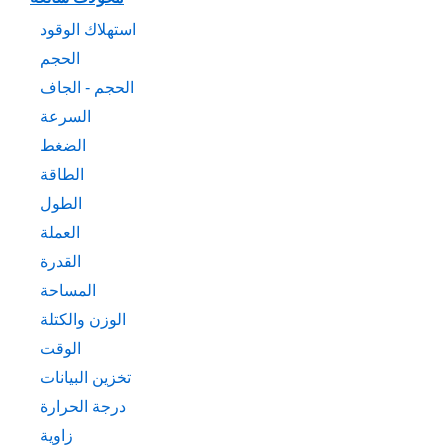
استهلاك الوقود
الحجم
الحجم - الجاف
السرعة
الضغط
الطاقة
الطول
العملة
القدرة
المساحة
الوزن والكتلة
الوقت
تخزين البيانات
درجة الحرارة
زاوية