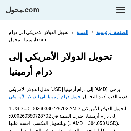
محول.com
الصفحة الرئيسية
العملة
تحويل الدولار الأمريكي إلى درام
أرمينيا - محول.com
تحويل الدولار الأمريكي إلى
درام أرمينيا
مثال الدولار الأمريكي [USD] إلى درام أرمينيا [AMD], يرجى
.
تقديم القيم أدناه للتحويل
تحويل درام أرمينيا إلى الدولار الأمريكي
1 USD = 0.00260380728702 AMD. لتحويل الدولار الأمريكي
إلى درام أرمينيا، اضرب القيمة في 0.00260380728702؛
وللتحويل العكسي، اقسم عليها (1 AMD = 384.053 USD).
تقيس كلتا الوحدتين العملة وتظهران في الحسابات اليومية