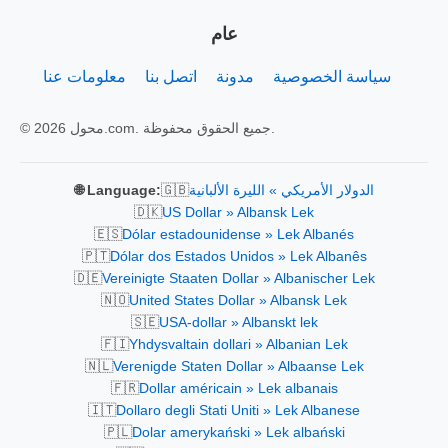
عام
سياسة الخصوصية
مدونة
اتصل بنا
معلومات عنا
© 2026 محول.com. جميع الحقوق محفوظة.
🇬🇧
الدولار الأمريكي » الليرة الألبانية
🌐 Language:
🇩🇰
US Dollar » Albansk Lek
🇪🇸
Dólar estadounidense » Lek Albanés
🇵🇹
Dólar dos Estados Unidos » Lek Albanês
🇩🇪
Vereinigte Staaten Dollar » Albanischer Lek
🇳🇴
United States Dollar » Albansk Lek
🇸🇪
USA-dollar » Albanskt lek
🇫🇮
Yhdysvaltain dollari » Albanian Lek
🇳🇱
Verenigde Staten Dollar » Albaanse Lek
🇫🇷
Dollar américain » Lek albanais
🇮🇹
Dollaro degli Stati Uniti » Lek Albanese
🇵🇱
Dolar amerykański » Lek albański