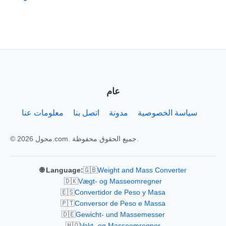
عام
سياسة الخصوصية
مدونة
اتصل بنا
معلومات عنا
© 2026 محول.com. جميع الحقوق محفوظة.
🇬🇧
🌐 Language:
Weight and Mass Converter
🇩🇰
Vægt- og Masseomregner
🇪🇸
Convertidor de Peso y Masa
🇵🇹
Conversor de Peso e Massa
🇩🇪
Gewicht- und Massemesser
🇳🇴
Vekt- og Masseomregner