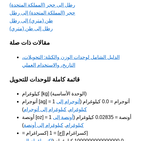
رطل إلى حجر (المملكة المتحدة)
حجر (المملكة المتحدة) إلى رطل
طن (متري) إلى رطل
رطل إلى طن (متري)
مقالات ذات صلة
الدليل الشامل لوحدات الوزن والكتلة: التحويلات،
التاريخ، والاستخدام العملي
قائمة كاملة للوحدات للتحويل
كيلوغرام [kg] (الوحدة الأساسية)
أتوجرام [ag] = 1 أتوجرام = 0.0 كيلوغرام (
أتوجرام إلى
كيلوغرام
,
كيلوغرام إلى أتوجرام
)
أونصة [oz] = 1 أونصة = 0.02835 كيلوغرام (
أونصة إلى
كيلوغرام
,
كيلوغرام إلى أونصة
)
إكسراغرام [إج] = 1 إكسراغرام =
1000000000000000.0 كيلوغرام (
إكسراغرام إلى