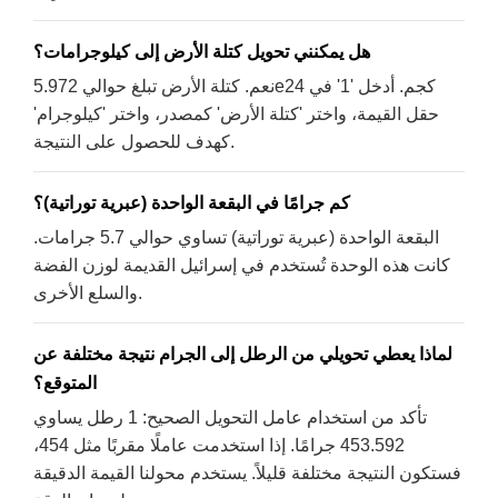
هل يمكنني تحويل كتلة الأرض إلى كيلوجرامات؟
نعم. كتلة الأرض تبلغ حوالي 5.972e24 كجم. أدخل '1' في
حقل القيمة، واختر 'كتلة الأرض' كمصدر، واختر 'كيلوجرام'
كهدف للحصول على النتيجة.
كم جرامًا في البقعة الواحدة (عبرية توراتية)؟
البقعة الواحدة (عبرية توراتية) تساوي حوالي 5.7 جرامات.
كانت هذه الوحدة تُستخدم في إسرائيل القديمة لوزن الفضة
والسلع الأخرى.
لماذا يعطي تحويلي من الرطل إلى الجرام نتيجة مختلفة عن
المتوقع؟
تأكد من استخدام عامل التحويل الصحيح: 1 رطل يساوي
453.592 جرامًا. إذا استخدمت عاملًا مقربًا مثل 454،
فستكون النتيجة مختلفة قليلاً. يستخدم محولنا القيمة الدقيقة