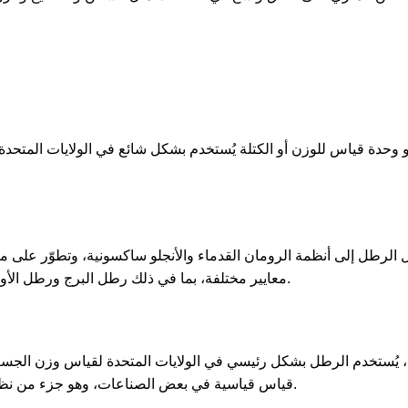
 الرطل إلى أنظمة الرومان القدماء والأنجلو ساكسونية، وتطوّر على مر 
معايير مختلفة، بما في ذلك رطل البرج ورطل الأوفيردوپوا، حيث أصبح الأخير المعيار في معظم البلدان.
، يُستخدم الرطل بشكل رئيسي في الولايات المتحدة لقياس وزن الجسم، و
قياس قياسية في بعض الصناعات، وهو جزء من نظام القياس الإمبراطوري والنظام الأمريكي المخصص.