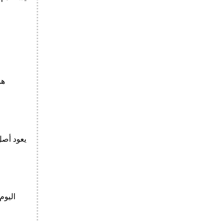
يعود أصل
اليوم