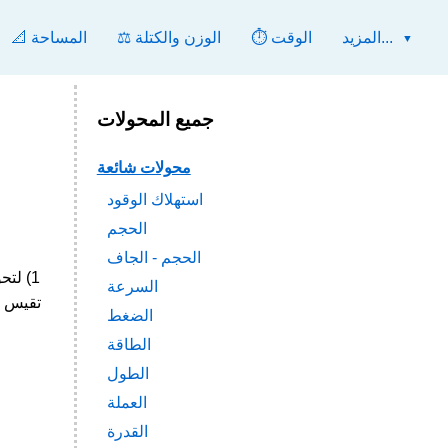
المزيد...
⏱️ الوقت
⚖️ الوزن والكتلة
📐 المساحة
جميع المحولات
محولات شائعة
استهلاك الوقود
الحجم
الحجم - الجاف
السرعة
الضغط
الطاقة
الطول
العملة
القدرة