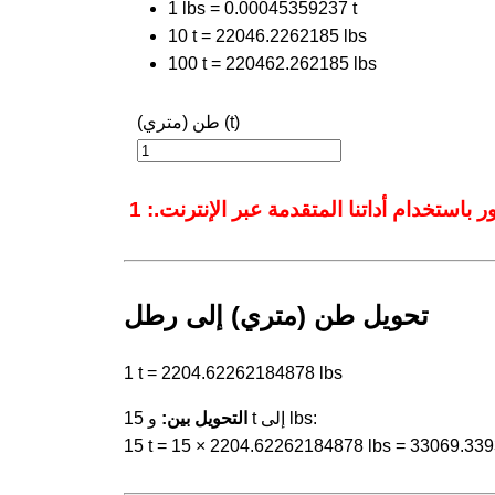
1 lbs = 0.00045359237 t
10 t = 22046.2262185 lbs
100 t = 220462.262185 lbs
طن (متري) (t)
تحويل طن (متري) إلى رطل
1 t = 2204.62262184878 lbs
و 15 t إلى lbs:
التحويل بين:
15 t = 15 × 2204.62262184878 lbs = 33069.33