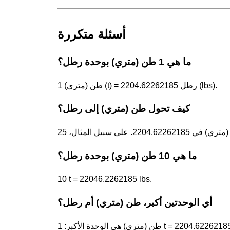
أسئلة متكررة
ما هي 1 طن (متري) بوحدة رطل؟
1 طن (متري) (t) = 2204.62262185 رطل (lbs).
كيف تحول طن (متري) إلى رطل؟
ما هي 10 طن (متري) بوحدة رطل؟
10 t = 22046.2262185 lbs.
أي الوحدتين أكبر، طن (متري) أم رطل؟
ي الوحدة الأكبر: 1 t = 2204.62262185 lbs.