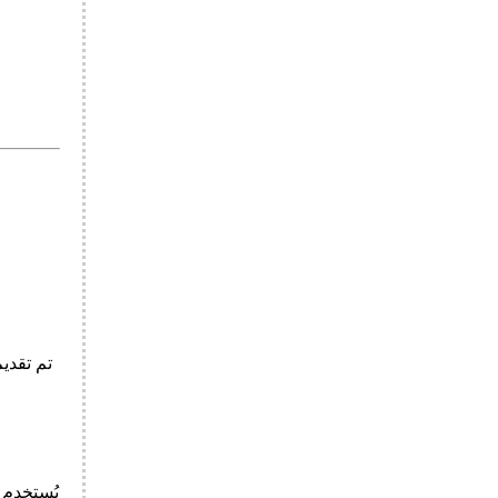
تم تقدي
يُستخدم 