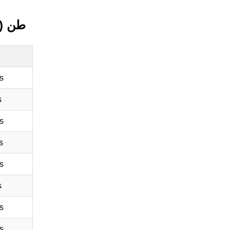
طن (م
s
s
s
s
s
s
s
s