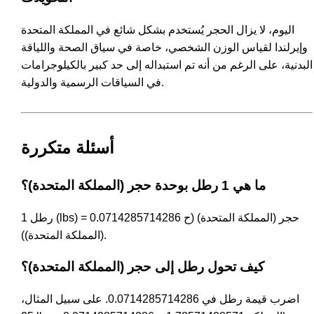
اليوم، لا يزال الحجر يُستخدم بشكل شائع في المملكة المتحدة
وإيرلندا لقياس الوزن الشخصي، خاصة في سياق الصحة واللياقة
البدنية، على الرغم من أنه تم استبداله إلى حد كبير بالكيلوجرامات
في السياقات الرسمية والدولية.
أسئلة متكررة
ما هي 1 رطل بوحدة حجر (المملكة المتحدة)؟
1 رطل (lbs) = 0.0714285714286 حجر (المملكة المتحدة) (ح
(المملكة المتحدة)).
كيف تحول رطل إلى حجر (المملكة المتحدة)؟
اضرب قيمة رطل في 0.0714285714286. على سبيل المثال،