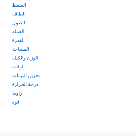
الضغط
الطاقة
الطول
العملة
القدرة
المساحة
الوزن والكتلة
الوقت
تخزين البيانات
درجة الحرارة
زاوية
قوة