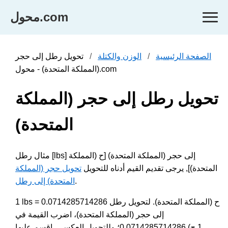
محول.com
الصفحة الرئيسية
الوزن والكتلة
تحويل رطل إلى حجر
(المملكة المتحدة) - محول.com
تحويل رطل إلى حجر (المملكة
المتحدة)
مثال رطل [lbs] إلى حجر (المملكة المتحدة) [ح (المملكة
المتحدة)], يرجى تقديم القيم أدناه للتحويل
تحويل حجر (المملكة
.
المتحدة) إلى رطل
1 lbs = 0.0714285714286 ح (المملكة المتحدة). لتحويل رطل
إلى حجر (المملكة المتحدة)، اضرب القيمة في
0.0714285714286؛ وللتحويل العكسي، اقسم عليها (1 ح