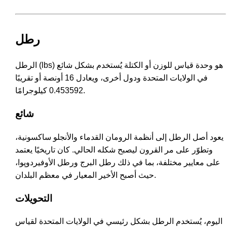
رطل
الرطل (lbs) هو وحدة قياس للوزن أو الكتلة يُستخدم بشكل شائع
في الولايات المتحدة ودول أخرى، ويعادل 16 أونصة أو تقريبًا
0.453592 كيلوجرامًا.
شائع
يعود أصل الرطل إلى أنظمة الرومان القدماء والأنجلو ساكسونية،
وتطوّر على مر القرون ليصبح شكله الحالي. كان تاريخيًا يعتمد
على معايير مختلفة، بما في ذلك رطل البرج ورطل الأوفيردوپوا،
حيث أصبح الأخير المعيار في معظم البلدان.
التحويلات
اليوم، يُستخدم الرطل بشكل رئيسي في الولايات المتحدة لقياس