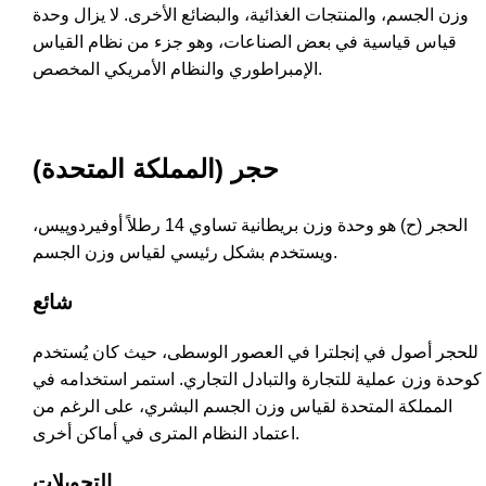
وزن الجسم، والمنتجات الغذائية، والبضائع الأخرى. لا يزال وحدة
قياس قياسية في بعض الصناعات، وهو جزء من نظام القياس
الإمبراطوري والنظام الأمريكي المخصص.
حجر (المملكة المتحدة)
الحجر (ح) هو وحدة وزن بريطانية تساوي 14 رطلاً أوفيردوپيس،
ويستخدم بشكل رئيسي لقياس وزن الجسم.
شائع
للحجر أصول في إنجلترا في العصور الوسطى، حيث كان يُستخدم
كوحدة وزن عملية للتجارة والتبادل التجاري. استمر استخدامه في
المملكة المتحدة لقياس وزن الجسم البشري، على الرغم من
اعتماد النظام المترى في أماكن أخرى.
التحويلات