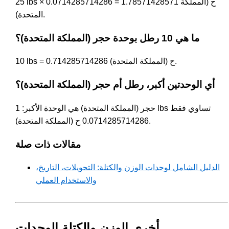
25 lbs × 0.0714285714286 = 1.78571428571 ح (المملكة
المتحدة).
ما هي 10 رطل بوحدة حجر (المملكة المتحدة)؟
10 lbs = 0.714285714286 ح (المملكة المتحدة).
أي الوحدتين أكبر، رطل أم حجر (المملكة المتحدة)؟
حجر (المملكة المتحدة) هي الوحدة الأكبر: 1 lbs تساوي فقط
0.0714285714286 ح (المملكة المتحدة).
مقالات ذات صلة
الدليل الشامل لوحدات الوزن والكتلة: التحويلات، التاريخ،
والاستخدام العملي
أخرى الوزن والكتلة الوحدات