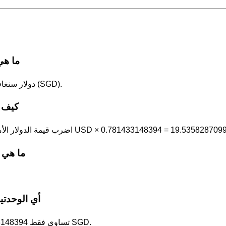
ما هي 1 الدولار الأمريكي بوحدة دولا
1 الدولار الأمريكي (USD) = 0.781433148394 دولار سنغافورة (SGD).
كيف ت
لار الأمريكي في 0.781433148394. على سبيل المثال، 25 USD × 0.781433148394 = 19.5358287099 SGD.
ما هي 10 الدولار الأمريكي بوحدة دولار سنغافورة
أي الوحدتين
دولار سنغافورة هي الوحدة الأكبر: 1 USD تساوي فقط 0.781433148394 SGD.