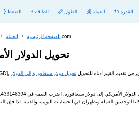
🔌 القدرة
💰 العملة
📏 الطول
⚡ الطاقة
💨 الضغط
تحويل الدولار الأمريكي إلى دولار سنغافورة - محول.com
الصفحة الرئيسية
العملة
تحويل الدولار الأ
مثال الدولار الأمريكي [USD] إلى دولار سنغافورة [SGD], يرجى تقديم القيم أدناه للتحويل
تحويل دولار سنغافورة إلى الدولار