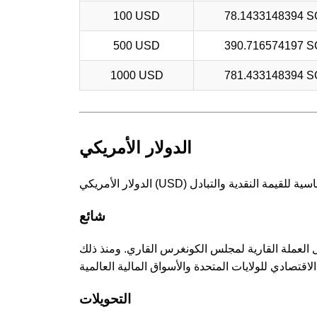
100 USD
78.1433148394 
500 USD
390.716574197 
1000 USD
781.433148394 
الدولار الأمريكي
شائع
انون العملات، ليحل محل العملة القارية لمجلس الكونغرس القاري. ومنذ ذلك
التحويلات