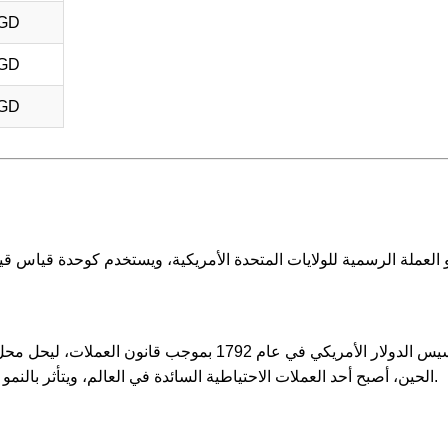
SGD
SGD
SGD
تم تأسيس الدولار الأمريكي في عام 1792 بموجب ق
الحين، أصبح أحد العملات الاحتياطية السائدة في العالم، ويتأثر بالنمو الاقتصادي للولايات المتحدة والأسواق المالية العالمية.