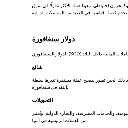
 وكمخزون احتياطي. وهو العملة الأكثر تداولًا في سوق
دولار سنغافورة
شائع
محل الدولار الماليزي، ومنذ ذلك الحين تطور ليصبح عملة مستقرة تديرها سلطة
النقد في سنغافورة.
التحويلات
مية، والخدمات المصرفية، والتجارة الدولية، ويُعتبر
من العملات الرئيسية في آسيا.