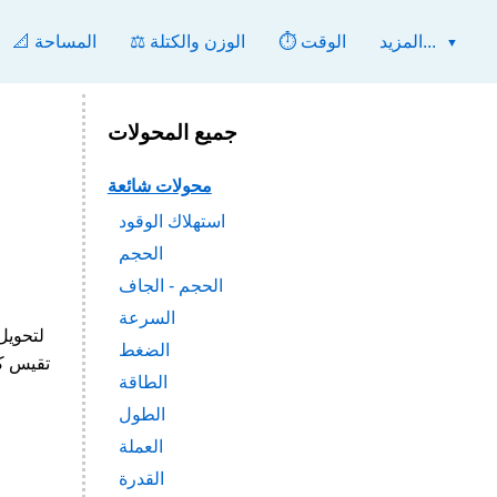
المزيد...
⏱️ الوقت
⚖️ الوزن والكتلة
📐 المساحة
جميع المحولات
محولات شائعة
استهلاك الوقود
الحجم
الحجم - الجاف
السرعة
الضغط
الطاقة
الطول
العملة
القدرة