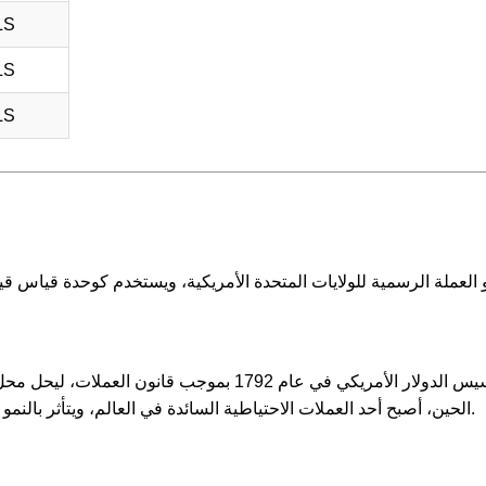
LS
LS
LS
تم تأسيس الدولار الأمريكي في عام 1792 بموجب ق
الحين، أصبح أحد العملات الاحتياطية السائدة في العالم، ويتأثر بالنمو الاقتصادي للولايات المتحدة والأسواق المالية العالمية.