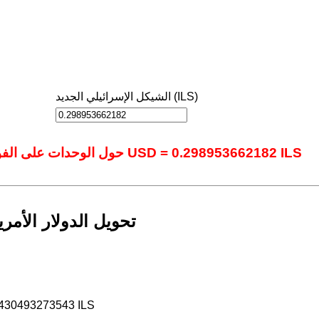
الشيكل الإسرائيلي الجديد (ILS)
حول الوحدات على الفور باستخدام أداتنا المتقدمة عبر الإنترنت.: 1 USD = 0.298953662182 ILS
تحويل الدولار الأمر
8430493273543 ILS