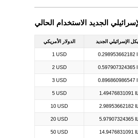
إسرائيلي الجديد الاستخدام الحالي
كل الإسرائيلي الجديد
الدولار الأمريكي
1 USD
0.298953662182 
2 USD
0.597907324365 
3 USD
0.896860986547 
5 USD
1.49476831091 I
10 USD
2.98953662182 I
20 USD
5.97907324365 I
50 USD
14.9476831091 I