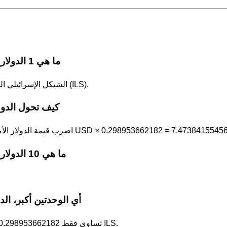
ما هي 1 الدولار الأمريكي بوحدة الشيكل الإسرائيلي الجديد؟
1 الدولار الأمريكي (USD) = 0.298953662182 الشيكل الإسرائيلي الجديد (ILS).
كيف تحول الدولا
لدولار الأمريكي في 0.298953662182. على سبيل المثال، 25 USD × 0.298953662182 = 7.47384155456 ILS.
ما هي 10 الدولار الأمريكي بوحدة الشيكل الإسرائيلي الجديد؟
أي الوحدتين أكبر، الد
الشيكل الإسرائيلي الجديد هي الوحدة الأكبر: 1 USD تساوي فقط 0.298953662182 ILS.