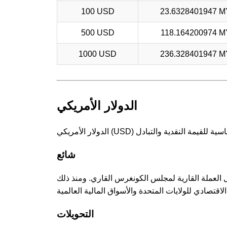
100 USD
23.6328401947 
500 USD
118.164200974 
1000 USD
236.328401947 
الدولار الأمريكي
شائع
انون العملات، ليحل محل العملة القارية لمجلس الكونغرس القاري. ومنذ ذلك
التحويلات