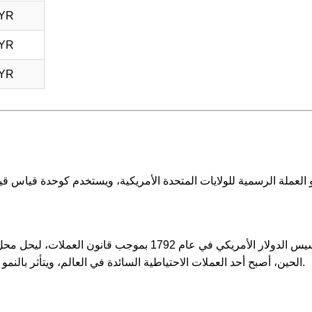
MYR
MYR
MYR
تم تأسيس الدولار الأمريكي في عام 1792 بموجب ق
الحين، أصبح أحد العملات الاحتياطية السائدة في العالم، ويتأثر بالنمو الاقتصادي للولايات المتحدة والأسواق المالية العالمية.