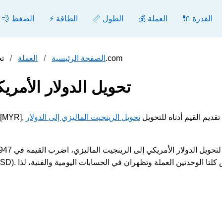
🔌 القدرة
💰 العملة
📏 الطول
⚡ الطاقة
💨 الضغط
تحويل الدولار الأمريكي إلى الرينجيت الماليزي - محول.com
الصفحة الرئيسية
العملة
تحويل الدولار الأمري
مريكي [USD] إلى الرينجيت الماليزي [MYR], يرجى تقديم القيم أدناه للتحويل
تحويل الرينجيت الماليزي إلى الدولار