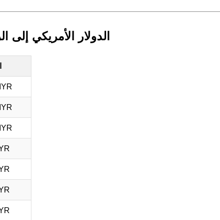
الدولار الأمريكي إلى ا
ا
MYR
MYR
MYR
MYR
MYR
MYR
MYR