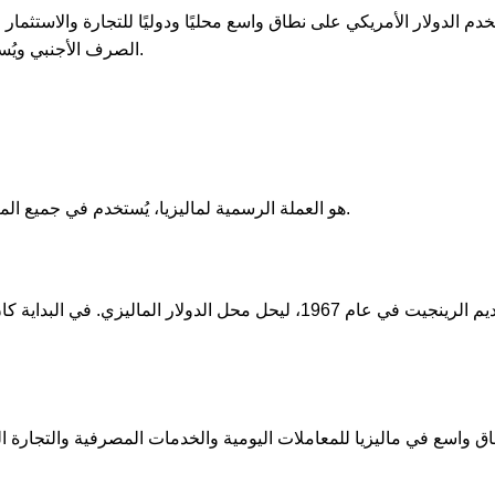
خدم الدولار الأمريكي على نطاق واسع محليًا ودوليًا للتجارة والاستثمار
الصرف الأجنبي ويُستخدم كعملة قياسية في العديد من المعاملات الدولية.
الرينجيت الماليزي (MYR) هو العملة الرسمية لماليزيا، يُستخدم في جميع المعاملات المالية داخل البلاد.
تم تقديم الرينجيت في عام 1967، ليحل محل الدولار الماليزي