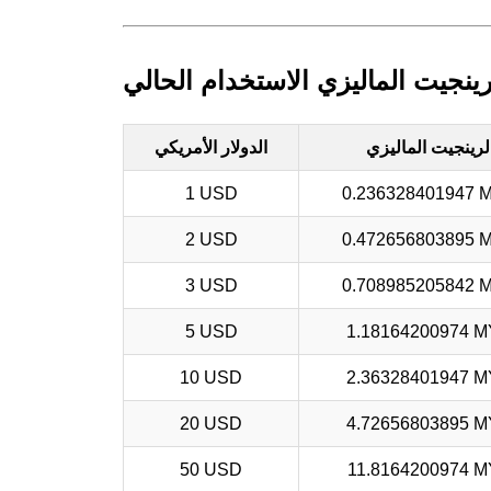
لرينجيت الماليزي الاستخدام الحالي
لرينجيت الماليزي
الدولار الأمريكي
1 USD
0.236328401947 
2 USD
0.472656803895 
3 USD
0.708985205842 
5 USD
1.18164200974 
10 USD
2.36328401947 
20 USD
4.72656803895 
50 USD
11.8164200974 