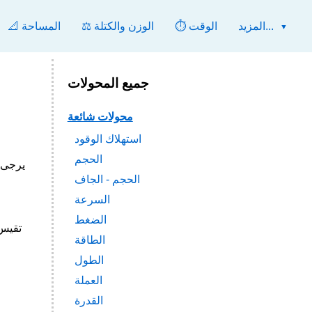
المزيد...
⏱️ الوقت
⚖️ الوزن والكتلة
📐 المساحة
جميع المحولات
محولات شائعة
استهلاك الوقود
الحجم
مثال الدولار الأ
الحجم - الجاف
السرعة
الضغط
الطاقة
الطول
العملة
القدرة