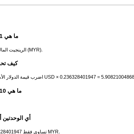
ما هي 1 الدولار الأمريكي بوحدة الرينجيت الماليزي؟
1 الدولار الأمريكي (USD) = 0.236328401947 الرينجيت الماليزي (MYR).
كيف تحول
ار الأمريكي في 0.236328401947. على سبيل المثال، 25 USD × 0.236328401947 = 5.90821004868 MYR.
ما هي 10 الدولار الأمريكي بوحدة الرينجيت الماليزي؟
أي الوحدتين أك
الرينجيت الماليزي هي الوحدة الأكبر: 1 USD تساوي فقط 0.236328401947 MYR.