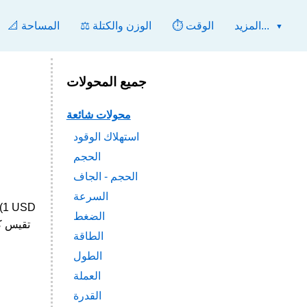
المزيد...
⏱️ الوقت
⚖️ الوزن والكتلة
📐 المساحة
جميع المحولات
محولات شائعة
استهلاك الوقود
الحجم
الحجم - الجاف
السرعة
الضغط
الطاقة
الطول
العملة
القدرة