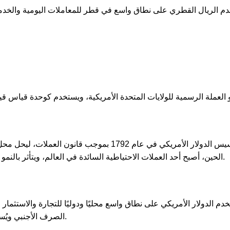
دم الريال القطري على نطاق واسع في قطر للمعاملات اليومية والخدما
تم تأسيس الدولار الأمريكي في عام 1792 بموجب ق
الحين، أصبح أحد العملات الاحتياطية السائدة في العالم، ويتأثر بالنمو الاقتصادي للولايات المتحدة والأسواق المالية العالمية.
خدم الدولار الأمريكي على نطاق واسع محليًا ودوليًا للتجارة والاستثمار
الصرف الأجنبي ويُستخدم كعملة قياسية في العديد من المعاملات الدولية.