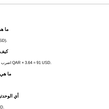
ما هي 1 الريال القطري بوحدة الد
1 الريال القطري (QAR) = 3.64 
كيف 
اضرب قيمة الريال القطري في 3.64. على سبيل المثال، 25 QAR × 3.64 = 91 USD.
ما هي 10 الريال القطري بوحدة الدولار الأم
أي الوحدتي
الريال 