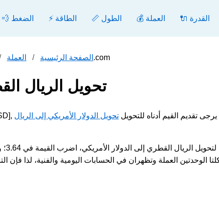
🔌 القدرة
💰 العملة
📏 الطول
⚡ الطاقة
💨 الضغط
تحويل الريال القطري إلى الدولار الأمريكي - محول.com
الصفحة الرئيسية
العملة
تحويل الريال الق
مثال الريال القطري [QAR] إلى الدولار الأمريكي [USD], يرجى تقديم القيم أدناه للتحويل
تحويل الدولار الأمريكي إلى الريال