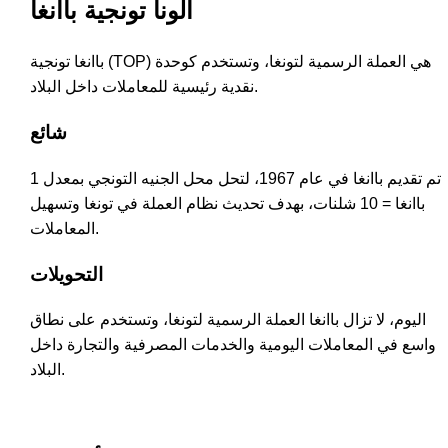
الونا تونجية باانغا
باانغا تونجية (TOP) هي العملة الرسمية لتونغا، وتستخدم كوحدة
نقدية رئيسية للمعاملات داخل البلاد.
شائع
تم تقديم باانغا في عام 1967، لتحل محل الجنيه التونجي بمعدل 1
باانغا = 10 شلنات، بهدف تحديث نظام العملة في تونغا وتسهيل
المعاملات.
التحويلات
اليوم، لا تزال باانغا العملة الرسمية لتونغا، وتستخدم على نطاق
واسع في المعاملات اليومية والخدمات المصرفية والتجارة داخل
البلاد.