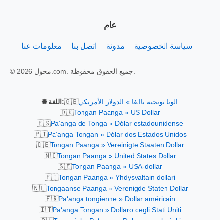
عام
سياسة الخصوصية
مدونة
اتصل بنا
معلومات عنا
© 2026 محول.com. جميع الحقوق محفوظة.
🇬🇧
الونا تونجية باانغا » الدولار الأمريكي
🌐 اللغة:
🇩🇰
Tongan Paanga » US Dollar
🇪🇸
Paʻanga de Tonga » Dólar estadounidense
🇵🇹
Paʻanga Tongan » Dólar dos Estados Unidos
🇩🇪
Tongan Paanga » Vereinigte Staaten Dollar
🇳🇴
Tongan Paanga » United States Dollar
🇸🇪
Tongan Paanga » USA-dollar
🇫🇮
Tongan Paanga » Yhdysvaltain dollari
🇳🇱
Tongaanse Paanga » Verenigde Staten Dollar
🇫🇷
Paʻanga tongienne » Dollar américain
🇮🇹
Paʻanga Tongan » Dollaro degli Stati Uniti