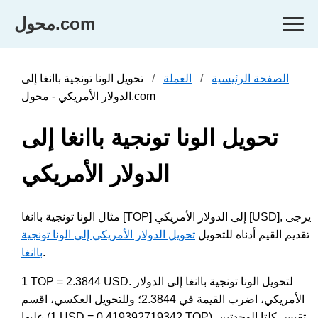
محول.com
الصفحة الرئيسية
العملة
تحويل الونا تونجية باانغا إلى
الدولار الأمريكي - محول.com
تحويل الونا تونجية باانغا إلى
الدولار الأمريكي
مثال الونا تونجية باانغا [TOP] إلى الدولار الأمريكي [USD], يرجى
تقديم القيم أدناه للتحويل
تحويل الدولار الأمريكي إلى الونا تونجية
.
باانغا
1 TOP = 2.3844 USD. لتحويل الونا تونجية باانغا إلى الدولار
الأمريكي، اضرب القيمة في 2.3844؛ وللتحويل العكسي، اقسم
عليها (1 USD = 0.419392719342 TOP). تقيس كلتا الوحدتين