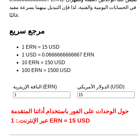
في الحسابات اليومية والفنية، لذا فإن التبديل بينهما بسرعة مفيد
غالبًا.
مرجع سريع
1 ERN = 15 USD
1 USD = 0.0666666666667 ERN
10 ERN = 150 USD
100 ERN = 1500 USD
الدولار الأمريكي (USD)
النافة الإريترية (ERN)
حول الوحدات على الفور باستخدام أداتنا المتقدمة
عبر الإنترنت.: 1 ERN = 15 USD