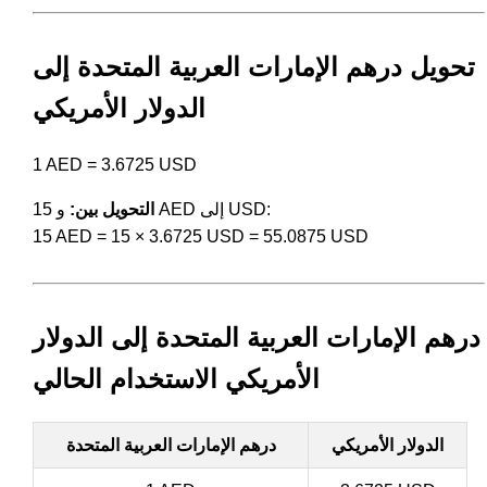
تحويل درهم الإمارات العربية المتحدة إلى
الدولار الأمريكي
1 AED = 3.6725 USD
و 15 AED إلى USD:
التحويل بين:
15 AED = 15 × 3.6725 USD = 55.0875 USD
درهم الإمارات العربية المتحدة إلى الدولار
الأمريكي الاستخدام الحالي
الدولار الأمريكي
درهم الإمارات العربية المتحدة