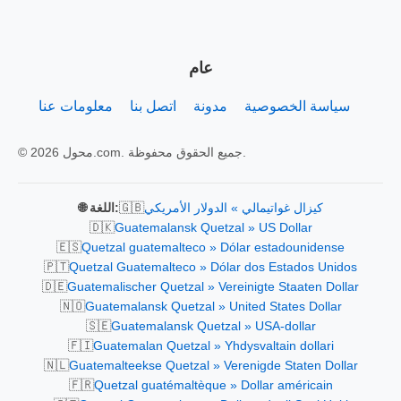
عام
سياسة الخصوصية
مدونة
اتصل بنا
معلومات عنا
© 2026 محول.com. جميع الحقوق محفوظة.
🇬🇧
كيزال غواتيمالي » الدولار الأمريكي
🌐 اللغة:
🇩🇰
Guatemalansk Quetzal » US Dollar
🇪🇸
Quetzal guatemalteco » Dólar estadounidense
🇵🇹
Quetzal Guatemalteco » Dólar dos Estados Unidos
🇩🇪
Guatemalischer Quetzal » Vereinigte Staaten Dollar
🇳🇴
Guatemalansk Quetzal » United States Dollar
🇸🇪
Guatemalansk Quetzal » USA-dollar
🇫🇮
Guatemalan Quetzal » Yhdysvaltain dollari
🇳🇱
Guatemalteekse Quetzal » Verenigde Staten Dollar
🇫🇷
Quetzal guatémaltèque » Dollar américain