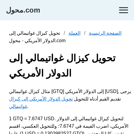
محول.com
الصفحة الرئيسية
العملة
تحويل كيزال غواتيمالي إلى
الدولار الأمريكي - محول.com
تحويل كيزال غواتيمالي إلى
الدولار الأمريكي
مثال كيزال غواتيمالي [GTQ] إلى الدولار الأمريكي [USD], يرجى
تقديم القيم أدناه للتحويل
تحويل الدولار الأمريكي إلى كيزال
.
غواتيمالي
1 GTQ = 7.6747 USD. لتحويل كيزال غواتيمالي إلى الدولار
الأمريكي، اضرب القيمة في 7.6747؛ وللتحويل العكسي، اقسم
عليها (1 USD = 0.1302982527 GTQ). تقيس كلتا الوحدتين