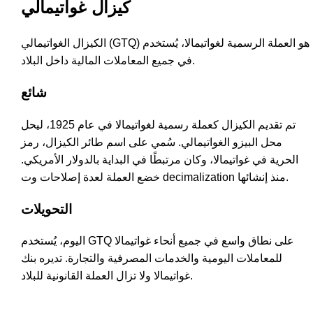
كيزال غواتيمالي
الكيزال الغواتيمالي (GTQ) هو العملة الرسمية لغواتيمالا، يُستخدم
في جميع المعاملات المالية داخل البلاد.
شائع
تم تقديم الكيزال كعملة رسمية لغواتيمالا في عام 1925، ليحل
محل البيزو الغواتيمالي. سُمي على اسم طائر الكيزال، رمز
الحرية في غواتيمالا، وكان مرتبطًا في البداية بالدولار الأمريكي.
خضع العملة لعدة إصلاحات وت decimalization منذ إنشائها.
التحويلات
اليوم، يُستخدم GTQ على نطاق واسع في جميع أنحاء غواتيمالا
للمعاملات اليومية والخدمات المصرفية والتجارة. تديره بنك
غواتيمالا ولا تزال العملة القانونية للبلاد.