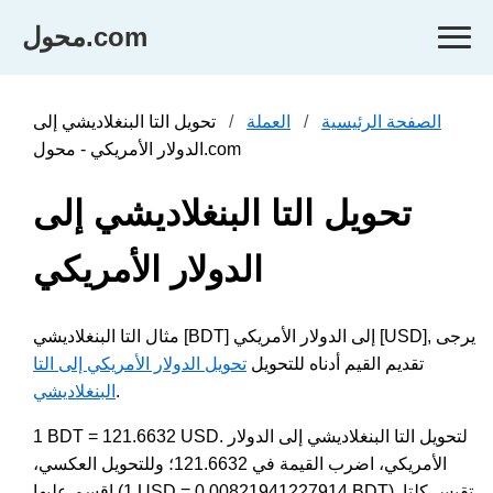
محول.com
الصفحة الرئيسية
العملة
تحويل التا البنغلاديشي إلى
الدولار الأمريكي - محول.com
تحويل التا البنغلاديشي إلى
الدولار الأمريكي
مثال التا البنغلاديشي [BDT] إلى الدولار الأمريكي [USD], يرجى
تقديم القيم أدناه للتحويل
تحويل الدولار الأمريكي إلى التا
.
البنغلاديشي
1 BDT = 121.6632 USD. لتحويل التا البنغلاديشي إلى الدولار
الأمريكي، اضرب القيمة في 121.6632؛ وللتحويل العكسي،
اقسم عليها (1 USD = 0.00821941227914 BDT). تقيس كلتا