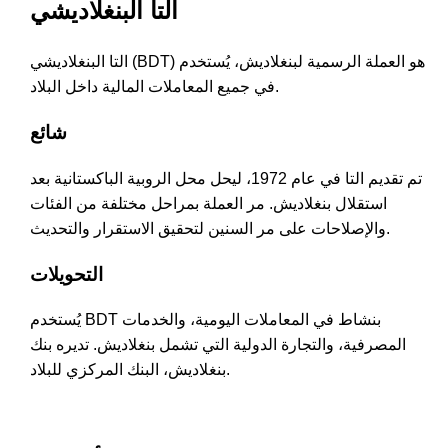
التا البنغلاديشي
التا البنغلاديشي (BDT) هو العملة الرسمية لبنغلاديش، يُستخدم
في جميع المعاملات المالية داخل البلاد.
شائع
تم تقديم التا في عام 1972، ليحل محل الروبية الباكستانية بعد
استقلال بنغلاديش. مر العملة بمراحل مختلفة من الفئات
والإصلاحات على مر السنين لتحقيق الاستقرار والتحديث.
التحويلات
يُستخدم BDT بنشاط في المعاملات اليومية، والخدمات
المصرفية، والتجارة الدولية التي تشمل بنغلاديش. تديره بنك
بنغلاديش، البنك المركزي للبلاد.