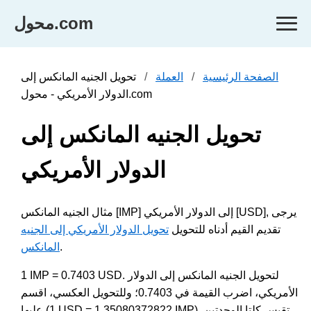
محول.com
الصفحة الرئيسية
العملة
تحويل الجنيه المانكس إلى
الدولار الأمريكي - محول.com
تحويل الجنيه المانكس إلى
الدولار الأمريكي
مثال الجنيه المانكس [IMP] إلى الدولار الأمريكي [USD], يرجى
تقديم القيم أدناه للتحويل
تحويل الدولار الأمريكي إلى الجنيه
.
المانكس
1 IMP = 0.7403 USD. لتحويل الجنيه المانكس إلى الدولار
الأمريكي، اضرب القيمة في 0.7403؛ وللتحويل العكسي، اقسم
عليها (1 USD = 1.35080372822 IMP). تقيس كلتا الوحدتين