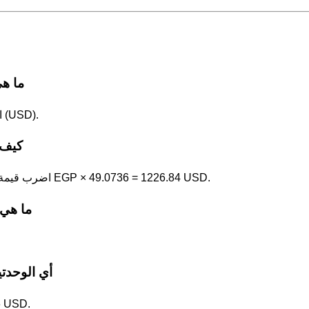
ما هي 1 الجنيه المصري بوحدة الد
1 الجنيه المصري (EGP) = 49.0736 الدولار الأمريكي (USD).
كيف 
اضرب قيمة الجنيه المصري في 49.0736. على سبيل المثال، 25 EGP × 49.0736 = 1226.84 USD.
ما هي 10 الجنيه المصري بوحدة الدولار الأم
أي الوحدتي
الجنيه المصري ه