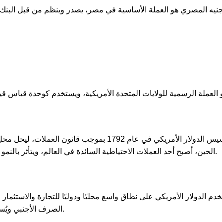
لجنيه المصري هو العملة الأساسية في مصر، يصدر وينظم من قبل البنك
تم تأسيس الدولار الأمريكي في عام 1792 بموجب ق
الحين، أصبح أحد العملات الاحتياطية السائدة في العالم، ويتأثر بالنمو الاقتصادي للولايات المتحدة والأسواق المالية العالمية.
خدم الدولار الأمريكي على نطاق واسع محليًا ودوليًا للتجارة والاستثمار
الصرف الأجنبي ويُستخدم كعملة قياسية في العديد من المعاملات الدولية.