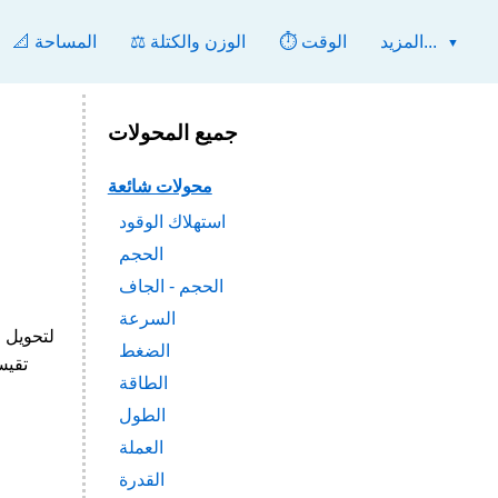
المزيد...
⏱️ الوقت
⚖️ الوزن والكتلة
📐 المساحة
جميع المحولات
محولات شائعة
استهلاك الوقود
الحجم
الحجم - الجاف
السرعة
الضغط
الطاقة
الطول
العملة
القدرة