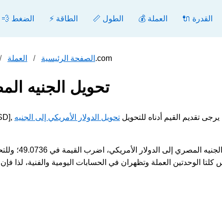
🔌 القدرة
💰 العملة
📏 الطول
⚡ الطاقة
💨 الضغط
تحويل الجنيه المصري إلى الدولار الأمريكي - محول.com
الصفحة الرئيسية
العملة
تحويل الجنيه الم
مثال الجنيه المصري [EGP] إلى الدولار الأمريكي [USD], يرجى تقديم القيم أدناه للتحويل
تحويل الدولار الأمريكي إلى الجنيه