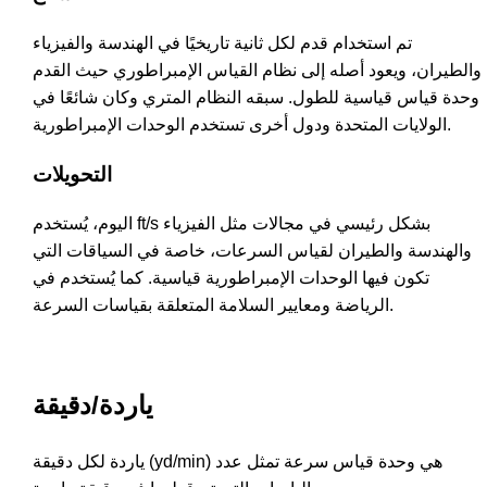
تم استخدام قدم لكل ثانية تاريخيًا في الهندسة والفيزياء
والطيران، ويعود أصله إلى نظام القياس الإمبراطوري حيث القدم
وحدة قياس قياسية للطول. سبقه النظام المتري وكان شائعًا في
الولايات المتحدة ودول أخرى تستخدم الوحدات الإمبراطورية.
التحويلات
اليوم، يُستخدم ft/s بشكل رئيسي في مجالات مثل الفيزياء
والهندسة والطيران لقياس السرعات، خاصة في السياقات التي
تكون فيها الوحدات الإمبراطورية قياسية. كما يُستخدم في
الرياضة ومعايير السلامة المتعلقة بقياسات السرعة.
ياردة/دقيقة
ياردة لكل دقيقة (yd/min) هي وحدة قياس سرعة تمثل عدد