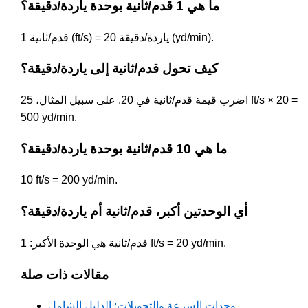
ما هي 1 قدم/ثانية بوحدة ياردة/دقيقة؟
1 قدم/ثانية (ft/s) = 20 ياردة/دقيقة (yd/min).
كيف تحول قدم/ثانية إلى ياردة/دقيقة؟
اضرب قيمة قدم/ثانية في 20. على سبيل المثال، 25 ft/s × 20 =
500 yd/min.
ما هي 10 قدم/ثانية بوحدة ياردة/دقيقة؟
10 ft/s = 200 yd/min.
أي الوحدتين أكبر، قدم/ثانية أم ياردة/دقيقة؟
قدم/ثانية هي الوحدة الأكبر: 1 ft/s = 20 yd/min.
مقالات ذات صلة
وحدات السرعة والتحويلات: الدليل الشامل