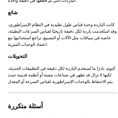
الياردات التي تم قطعها في دقيقة واحدة.
شائع
كانت الياردة وحدة قياس طول تقليدية في النظام الإمبراطوري،
وقد استُخدمت ياردة لكل دقيقة تاريخيًا لقياس السرعات البطيئة،
خاصة في سياقات مثل الآلات أو التصنيع. تراجع استخدامها مع
اعتماد الوحدات المترية.
التحويلات
اليوم، نادرًا ما تُستخدم الياردة لكل دقيقة في التطبيقات الحديثة،
لكنها لا تزال قد تظهر في صناعات معينة أو أنظمة قديمة حيث
يتم الاحتفاظ بالوحدات الإمبراطورية لقياس السرعة أو المعدل.
أسئلة متكررة