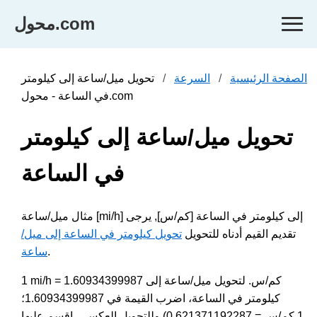
محول.com
الصفحة الرئيسية
السرعة
تحويل ميل/ساعة إلى كيلومتر
في الساعة - محول.com
تحويل ميل/ساعة إلى كيلومتر
في الساعة
مثال ميل/ساعة [mi/h] إلى كيلومتر في الساعة [كم/س], يرجى
تقديم القيم أدناه للتحويل
تحويل كيلومتر في الساعة إلى ميل/
.
ساعة
1 mi/h = 1.60934399987 كم/س. لتحويل ميل/ساعة إلى
كيلومتر في الساعة، اضرب القيمة في 1.60934399987؛
وللتحويل العكسي، اقسم عليها (1 كم/س = 0.621371192287