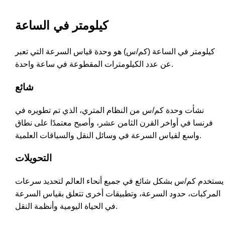
كيلومتر في الساعة
كيلومتر في الساعة (كم/س) هو وحدة قياس السرعة التي تعبر
عن عدد الكيلومترات المقطوعة في ساعة واحدة.
شائع
نشأت وحدة كم/س من النظام المتري، الذي تم تطويره في
فرنسا في أواخر القرن الثامن عشر، وأصبح معتمدًا على نطاق
واسع لقياس السرعة في وسائل النقل والسياقات العلمية.
التحويلات
يستخدم كم/س بشكل شائع في جميع أنحاء العالم لتحديد سرعات
المركبات، حدود السرعة، وتطبيقات أخرى تتعلق بقياس السرعة
في الحياة اليومية وأنظمة النقل.