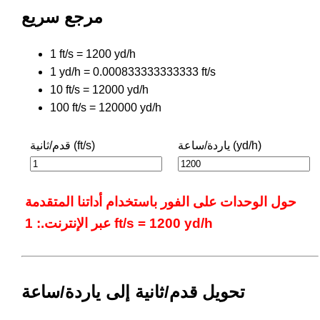
مرجع سريع
1 ft/s = 1200 yd/h
1 yd/h = 0.000833333333333 ft/s
10 ft/s = 12000 yd/h
100 ft/s = 120000 yd/h
ياردة/ساعة (yd/h)
قدم/ثانية (ft/s)
حول الوحدات على الفور باستخدام أداتنا المتقدمة
عبر الإنترنت.: 1 ft/s = 1200 yd/h
تحويل قدم/ثانية إلى ياردة/ساعة