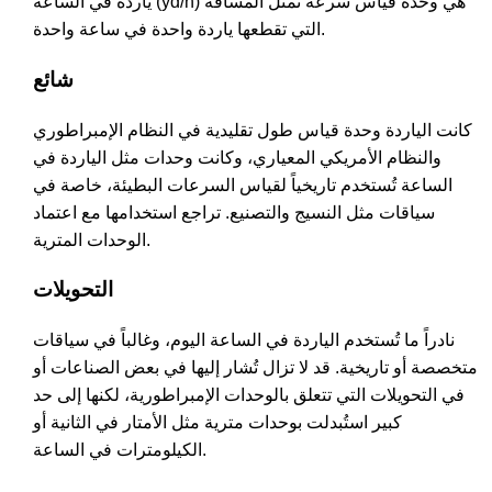
ياردة في الساعة (yd/h) هي وحدة قياس سرعة تمثل المسافة
التي تقطعها ياردة واحدة في ساعة واحدة.
شائع
كانت الياردة وحدة قياس طول تقليدية في النظام الإمبراطوري
والنظام الأمريكي المعياري، وكانت وحدات مثل الياردة في
الساعة تُستخدم تاريخياً لقياس السرعات البطيئة، خاصة في
سياقات مثل النسيج والتصنيع. تراجع استخدامها مع اعتماد
الوحدات المترية.
التحويلات
نادراً ما تُستخدم الياردة في الساعة اليوم، وغالباً في سياقات
متخصصة أو تاريخية. قد لا تزال تُشار إليها في بعض الصناعات أو
في التحويلات التي تتعلق بالوحدات الإمبراطورية، لكنها إلى حد
كبير استُبدلت بوحدات مترية مثل الأمتار في الثانية أو
الكيلومترات في الساعة.