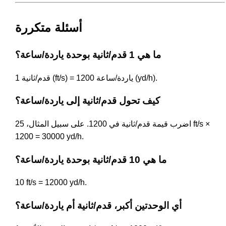
أسئلة متكررة
ما هي 1 قدم/ثانية بوحدة ياردة/ساعة؟
1 قدم/ثانية (ft/s) = 1200 ياردة/ساعة (yd/h).
كيف تحول قدم/ثانية إلى ياردة/ساعة؟
اضرب قيمة قدم/ثانية في 1200. على سبيل المثال، 25 ft/s ×
1200 = 30000 yd/h.
ما هي 10 قدم/ثانية بوحدة ياردة/ساعة؟
10 ft/s = 12000 yd/h.
أي الوحدتين أكبر، قدم/ثانية أم ياردة/ساعة؟