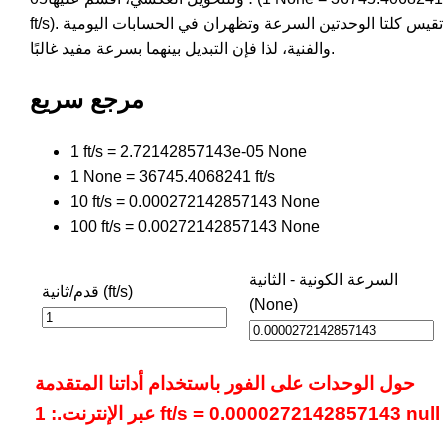
ft/s). تقيس كلتا الوحدتين السرعة وتظهران في الحسابات اليومية
والفنية، لذا فإن التبديل بينهما بسرعة مفيد غالبًا.
مرجع سريع
1 ft/s = 2.72142857143e-05 None
1 None = 36745.4068241 ft/s
10 ft/s = 0.000272142857143 None
100 ft/s = 0.00272142857143 None
السرعة الكونية - الثانية
قدم/ثانية (ft/s)
(None)
حول الوحدات على الفور باستخدام أداتنا المتقدمة
عبر الإنترنت.: 1 ft/s = 0.0000272142857143 null