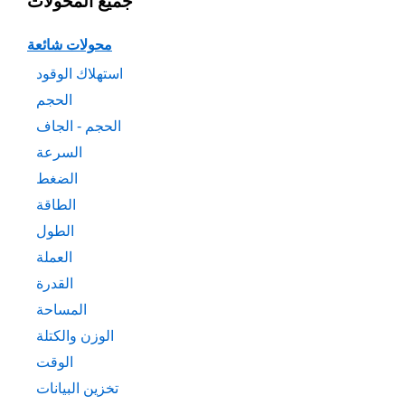
جميع المحولات
محولات شائعة
استهلاك الوقود
الحجم
الحجم - الجاف
السرعة
الضغط
الطاقة
الطول
العملة
القدرة
المساحة
الوزن والكتلة
الوقت
تخزين البيانات