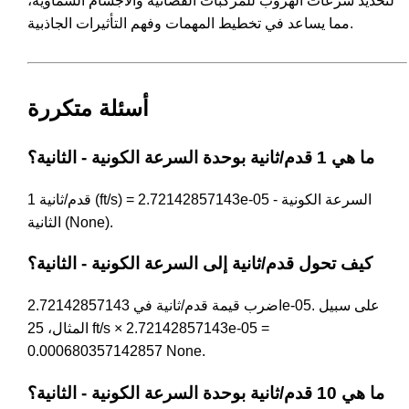
لتحديد سرعات الهروب للمركبات الفضائية والأجسام السماوية،
مما يساعد في تخطيط المهمات وفهم التأثيرات الجاذبية.
أسئلة متكررة
ما هي 1 قدم/ثانية بوحدة السرعة الكونية - الثانية؟
1 قدم/ثانية (ft/s) = 2.72142857143e-05 السرعة الكونية -
الثانية (None).
كيف تحول قدم/ثانية إلى السرعة الكونية - الثانية؟
اضرب قيمة قدم/ثانية في 2.72142857143e-05. على سبيل
المثال، 25 ft/s × 2.72142857143e-05 =
0.000680357142857 None.
ما هي 10 قدم/ثانية بوحدة السرعة الكونية - الثانية؟