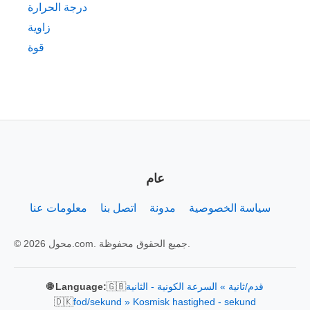
درجة الحرارة
زاوية
قوة
عام
سياسة الخصوصية
مدونة
اتصل بنا
معلومات عنا
© 2026 محول.com. جميع الحقوق محفوظة.
🇬🇧
قدم/ثانية » السرعة الكونية - الثانية
🌐 Language:
🇩🇰
fod/sekund » Kosmisk hastighed - sekund