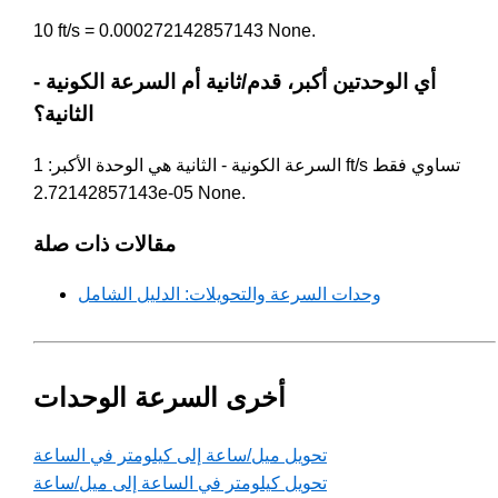
10 ft/s = 0.000272142857143 None.
أي الوحدتين أكبر، قدم/ثانية أم السرعة الكونية -
الثانية؟
السرعة الكونية - الثانية هي الوحدة الأكبر: 1 ft/s تساوي فقط
2.72142857143e-05 None.
مقالات ذات صلة
وحدات السرعة والتحويلات: الدليل الشامل
أخرى السرعة الوحدات
تحويل ميل/ساعة إلى كيلومتر في الساعة
تحويل كيلومتر في الساعة إلى ميل/ساعة