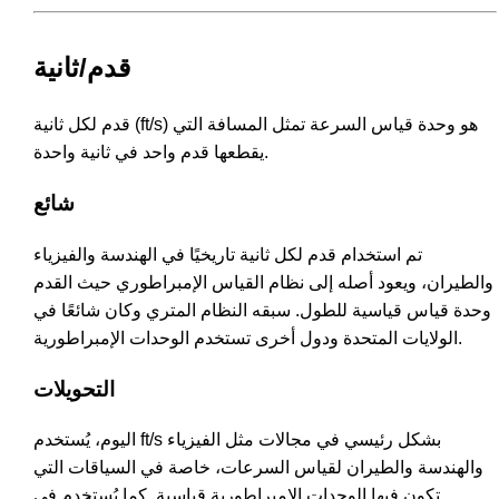
قدم/ثانية
قدم لكل ثانية (ft/s) هو وحدة قياس السرعة تمثل المسافة التي
يقطعها قدم واحد في ثانية واحدة.
شائع
تم استخدام قدم لكل ثانية تاريخيًا في الهندسة والفيزياء
والطيران، ويعود أصله إلى نظام القياس الإمبراطوري حيث القدم
وحدة قياس قياسية للطول. سبقه النظام المتري وكان شائعًا في
الولايات المتحدة ودول أخرى تستخدم الوحدات الإمبراطورية.
التحويلات
اليوم، يُستخدم ft/s بشكل رئيسي في مجالات مثل الفيزياء
والهندسة والطيران لقياس السرعات، خاصة في السياقات التي
تكون فيها الوحدات الإمبراطورية قياسية. كما يُستخدم في