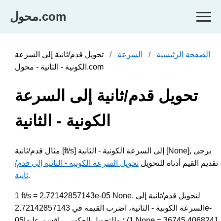
محول.com
الصفحة الرئيسية
السرعة
تحويل قدم/ثانية إلى السرعة
الكونية - الثانية - محول.com
تحويل قدم/ثانية إلى السرعة
الكونية - الثانية
مثال قدم/ثانية [ft/s] إلى السرعة الكونية - الثانية [None], يرجى
تقديم القيم أدناه للتحويل
تحويل السرعة الكونية - الثانية إلى قدم/
.
ثانية
1 ft/s = 2.72142857143e-05 None. لتحويل قدم/ثانية إلى
السرعة الكونية - الثانية، اضرب القيمة في 2.72142857143e-
05؛ وللتحويل العكسي، اقسم عليها (1 None = 36745.4068241