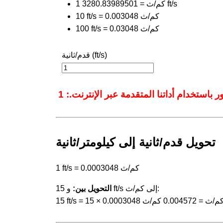
1 كم/ث = 3280.83989501 ft/s
10 ft/s = 0.003048 كم/ث
100 ft/s = 0.03048 كم/ث
قدم/ثانية (ft/s)
تحويل قدم/ثانية إلى كيلومتر/ثانية
1 ft/s = 0.0003048 كم/ث
و 15 ft/s إلى كم/ث:
التحويل بين:
 ft/s = 15 × 0.0003048 كم/ث = 0.004572 كم/ث