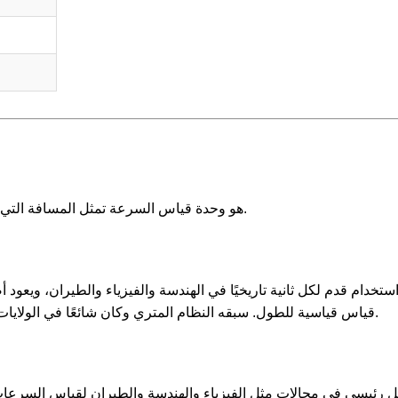
قدم لكل ثانية (ft/s) هو وحدة قياس السرعة تمثل المسافة التي يقطعها قدم واحد في ثانية واحدة.
استخدام قدم لكل ثانية تاريخيًا في الهندسة والفيزياء والطيران، ويعو
قياس قياسية للطول. سبقه النظام المتري وكان شائعًا في الولايات المتحدة ودول أخرى تستخدم الوحدات الإمبراطورية.