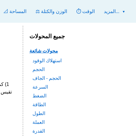
المزيد...
⏱️ الوقت
⚖️ الوزن والكتلة
📐 المساحة
جميع المحولات
محولات شائعة
استهلاك الوقود
الحجم
الحجم - الجاف
السرعة
الضغط
الطاقة
الطول
العملة
القدرة