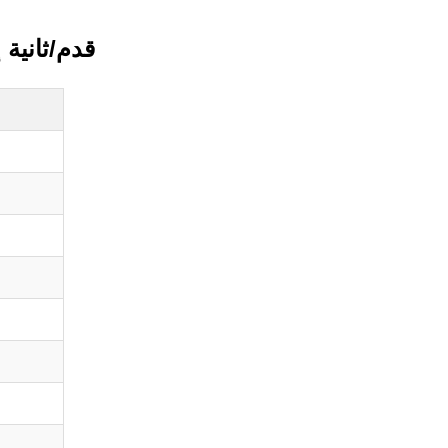
قدم/ثانية 