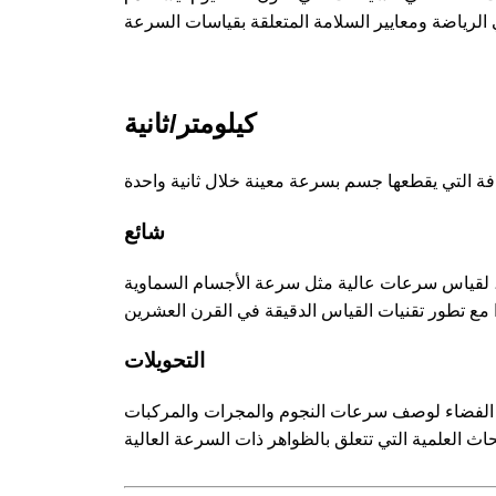
كيلومتر/ثانية
شائع
اء، لقياس سرعات عالية مثل سرعة الأجسام السماوية
التحويلات
وم الفضاء لوصف سرعات النجوم والمجرات والمركبات