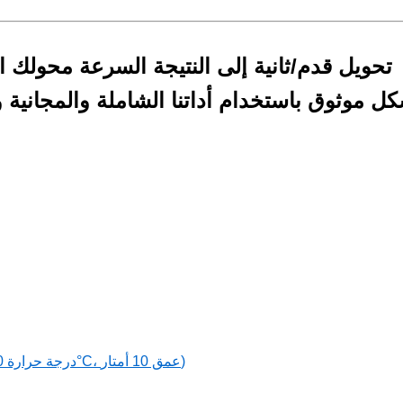
تحويل قدم/ثانية إلى النتيجة السرعة محولك ا
ل موثوق باستخدام أداتنا الشاملة والمجانية
تحويل قدم/ثانية إلى سرعة الصوت في مياه البحر (درجة حرارة 20°C، عمق 10 أمتار)