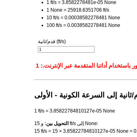
1 ft/s = 3.8582278481e-05 None
1 None = 25918.6351706 ft/s
10 ft/s = 0.00038582278481 None
100 ft/s = 0.0038582278481 None
قدم/ثانية (ft/s)
ثانية إلى السرعة الكونية - الأولى
1 ft/s = 3.85822784810127e-05 None
و 15 ft/s إلى None:
التحويل بين:
15 ft/s = 15 × 3.85822784810127e-05 None =