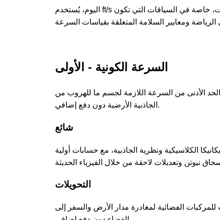
اليوم، يُستخدم ft/s بشكل رئيسي في مجالات مثل الفيزياء والهندسة والطيران لقياس السرعات، خاصة في السياقات التي تكون
السرعة الكونية - الأولى
الحد الأدنى من السرعة اللازمة لجسم ما للهروب من
الجاذبية الأرضية دون دفع إضافي.
شائع
يكا الكلاسيكية ونظرية الجاذبية، مع حسابات أولية
التحويلات
للمركبات الفضائية لمغادرة مدار الأرض والسفر إلى
الفضاء دون دفع إضافي.