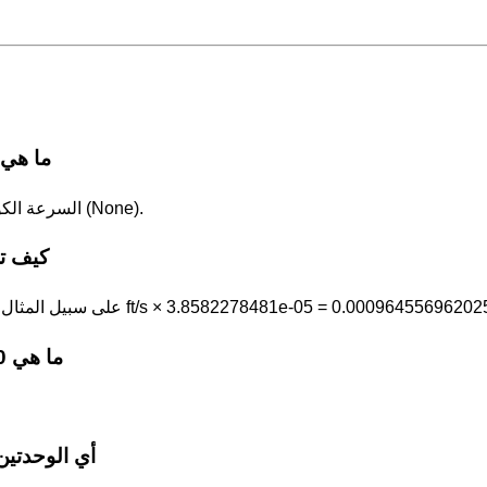
ما هي 1 قدم/ثانية بوحدة السرعة الكونية - الأ
1 قدم/ثانية (ft/s) = 3.8582278481e-05 السرعة الكونية - الأولى (None).
كيف تح
انية في 3.8582278481e-05. على سبيل المثال، 25 ft/s × 3.8582278481e-05 = 0.000964556962025 None.
ما هي 10 قدم/ثانية بوحدة السرعة الكونية - الأولى؟
أي الوحدتين 