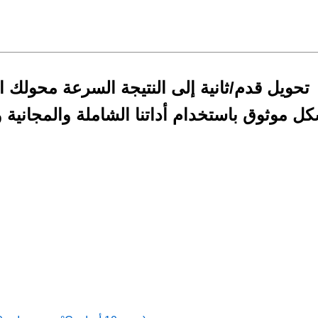
تحويل قدم/ثانية إلى النتيجة السرعة محولك ا
ل موثوق باستخدام أداتنا الشاملة والمجانية