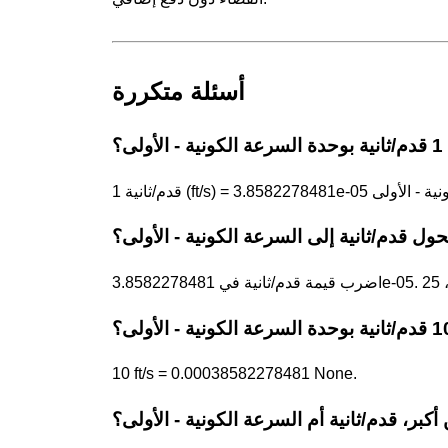
أسئلة متكررة
ولى؟
ول قدم/ثانية إلى السرعة الكونية - الأولى؟
10 ft/s = 0.00038582278481 None.
أكبر، قدم/ثانية أم السرعة الكونية - الأولى؟