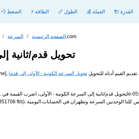
🔌 القدرة
💰 العملة
📏 الطول
⚡ الطاقة
💨 الضغط
تحويل قدم/ثانية إلى السرعة الكونية - الأولى - محول.com
الصفحة الرئيسية
السرعة
تحويل قدم/ثانية إلى
[ft/s] إلى السرعة الكونية - الأولى [None], يرجى تقديم القيم أدناه للتحويل
تحويل السرعة الكونية - الأولى إلى قدم/