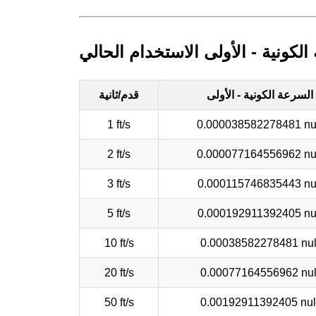
الكونية - الأولى الاستخدام الحالي
السرعة الكونية - الأولى
قدم/ثانية
1 ft/s
0.000038582278481 nu
2 ft/s
0.000077164556962 nu
3 ft/s
0.000115746835443 nu
5 ft/s
0.000192911392405 nu
10 ft/s
0.00038582278481 nul
20 ft/s
0.00077164556962 nul
50 ft/s
0.00192911392405 nul