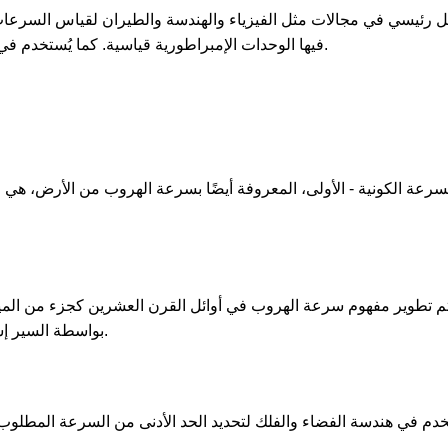
فيها الوحدات الإمبراطورية قياسية. كما يُستخدم في الرياضة ومعايير السلامة المتعلقة بقياسات السرعة.
سرعة الكونية - الأولى، المعروفة أيضًا بسرعة الهروب من الأرض، هي 
م تطوير مفهوم سرعة الهروب في أوائل القرن العشرين كجزء من الميكان
بواسطة السير إسحاق نيوتن وتعديلات لاحقة من خلال الفيزياء الحديثة.
خدم في هندسة الفضاء والفلك لتحديد الحد الأدنى من السرعة المطلوب 