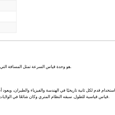
قدم لكل ثانية (ft/s) هو وحدة قياس السرعة تمثل المسافة التي يقطعها قدم واحد في ثانية واحدة.
استخدام قدم لكل ثانية تاريخيًا في الهندسة والفيزياء والطيران، ويعو
قياس قياسية للطول. سبقه النظام المتري وكان شائعًا في الولايات المتحدة ودول أخرى تستخدم الوحدات الإمبراطورية.