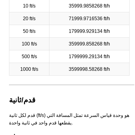
10 ft/s
35999.9858268 ft/h
20 ft/s
71999.9716536 ft/h
50 ft/s
179999.929134 ft/h
100 ft/s
359999.858268 ft/h
500 ft/s
1799999.29134 ft/h
1000 ft/s
3599998.58268 ft/h
قدم/ثانية
قدم لكل ثانية (ft/s) هو وحدة قياس السرعة تمثل المسافة التي
يقطعها قدم واحد في ثانية واحدة.