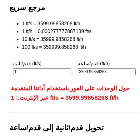
مرجع سريع
1 ft/s = 3599.99858268 ft/h
1 ft/h = 0.000277777887139 ft/s
10 ft/s = 35999.9858268 ft/h
100 ft/s = 359999.858268 ft/h
قدم/ساعة (ft/h)
قدم/ثانية (ft/s)
حول الوحدات على الفور باستخدام أداتنا المتقدمة
عبر الإنترنت.: 1 ft/s = 3599.99858268 ft/h
تحويل قدم/ثانية إلى قدم/ساعة