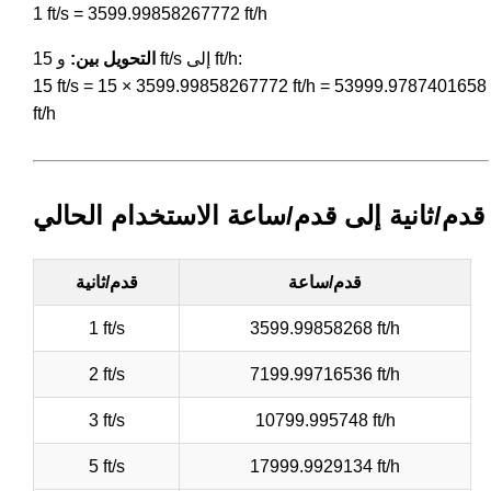
1 ft/s = 3599.99858267772 ft/h
و 15 ft/s إلى ft/h:
التحويل بين:
15 ft/s = 15 × 3599.99858267772 ft/h = 53999.9787401658
ft/h
قدم/ثانية إلى قدم/ساعة الاستخدام الحالي
قدم/ساعة
قدم/ثانية
1 ft/s
3599.99858268 ft/h
2 ft/s
7199.99716536 ft/h
3 ft/s
10799.995748 ft/h
5 ft/s
17999.9929134 ft/h