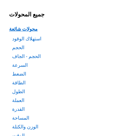
جميع المحولات
محولات شائعة
استهلاك الوقود
الحجم
الحجم - الجاف
السرعة
الضغط
الطاقة
الطول
العملة
القدرة
المساحة
الوزن والكتلة
الوقت