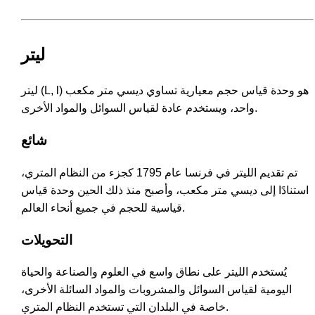
ليتر
ليتر (L, l) هو وحدة قياس حجم معيارية تساوي ديسي متر مكعب
واحد، ويستخدم عادة لقياس السوائل والمواد الأخرى.
شائع
تم تقديم الليتر في فرنسا عام 1795 كجزء من النظام المتري،
استنادًا إلى ديسي متر مكعب، وأصبح منذ ذلك الحين وحدة قياس
قياسية للحجم في جميع أنحاء العالم.
التحويلات
يُستخدم الليتر على نطاق واسع في العلوم والصناعة والحياة
اليومية لقياس السوائل والمشروبات والمواد السائلة الأخرى،
خاصة في البلدان التي تستخدم النظام المتري.