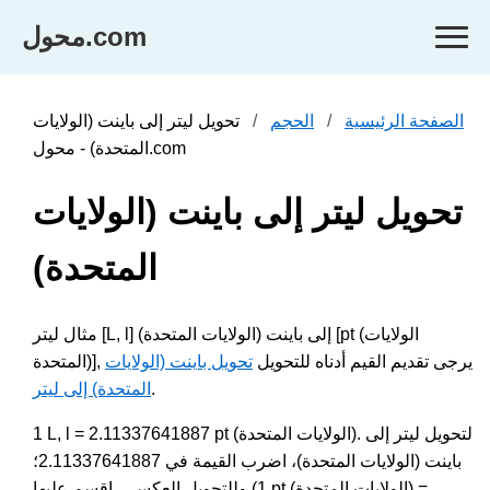
محول.com
الصفحة الرئيسية
الحجم
تحويل ليتر إلى باينت (الولايات
المتحدة) - محول.com
تحويل ليتر إلى باينت (الولايات
المتحدة)
مثال ليتر [L, l] إلى باينت (الولايات المتحدة) [pt (الولايات
المتحدة)], يرجى تقديم القيم أدناه للتحويل
تحويل باينت (الولايات
.
المتحدة) إلى ليتر
1 L, l = 2.11337641887 pt (الولايات المتحدة). لتحويل ليتر إلى
باينت (الولايات المتحدة)، اضرب القيمة في 2.11337641887؛
وللتحويل العكسي، اقسم عليها (1 pt (الولايات المتحدة) =