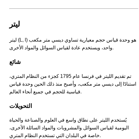
ليتر
ليتر (L, l) هو وحدة قياس حجم معيارية تساوي ديسي متر مكعب
واحد، ويستخدم عادة لقياس السوائل والمواد الأخرى.
شائع
تم تقديم الليتر في فرنسا عام 1795 كجزء من النظام المتري،
استنادًا إلى ديسي متر مكعب، وأصبح منذ ذلك الحين وحدة قياس
قياسية للحجم في جميع أنحاء العالم.
التحويلات
يُستخدم الليتر على نطاق واسع في العلوم والصناعة والحياة
اليومية لقياس السوائل والمشروبات والمواد السائلة الأخرى،
خاصة في البلدان التي تستخدم النظام المتري.