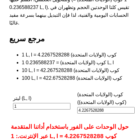
0.236588237 L, l). تقيس كلتا الوحدتين الحجم وتظهران في
الحسابات اليومية والفنية، لذا فإن التبديل بينهما بسرعة مفيد
غالبًا.
مرجع سريع
1 L, l = 4.2267528288 كوب (الولايات المتحدة)
1 كوب (الولايات المتحدة) = 0.236588237 L, l
10 L, l = 42.267528288 كوب (الولايات المتحدة)
100 L, l = 422.67528288 كوب (الولايات المتحدة)
كوب (الولايات المتحدة)
ليتر (L, l)
(كوب (الولايات المتحدة))
حول الوحدات على الفور باستخدام أداتنا المتقدمة
عبر الإنترنت.: 1 L, l = 4.2267528288 كوب