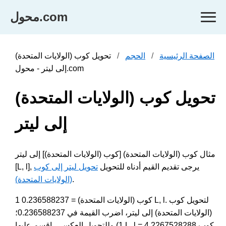
محول.com
الصفحة الرئيسية
الحجم
تحويل كوب (الولايات المتحدة)
إلى ليتر - محول.com
تحويل كوب (الولايات المتحدة)
إلى ليتر
مثال كوب (الولايات المتحدة) [كوب (الولايات المتحدة)] إلى ليتر
[L, l], يرجى تقديم القيم أدناه للتحويل
تحويل ليتر إلى كوب
.
(الولايات المتحدة)
1 كوب (الولايات المتحدة) = 0.236588237 L, l. لتحويل كوب
(الولايات المتحدة) إلى ليتر، اضرب القيمة في 0.236588237؛
وللتحويل العكسي، اقسم عليها (1 L, l = 4.2267528288 كوب