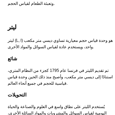
وتعبئة الطعام لقياس الحجم.
ليتر
ليتر (L, l) هو وحدة قياس حجم معيارية تساوي ديسي متر مكعب
واحد، ويستخدم عادة لقياس السوائل والمواد الأخرى.
شائع
تم تقديم الليتر في فرنسا عام 1795 كجزء من النظام المتري،
استنادًا إلى ديسي متر مكعب، وأصبح منذ ذلك الحين وحدة قياس
قياسية للحجم في جميع أنحاء العالم.
التحويلات
يُستخدم الليتر على نطاق واسع في العلوم والصناعة والحياة
اليومية لقياس السوائل والمشروبات والمواد السائلة الأخرى،