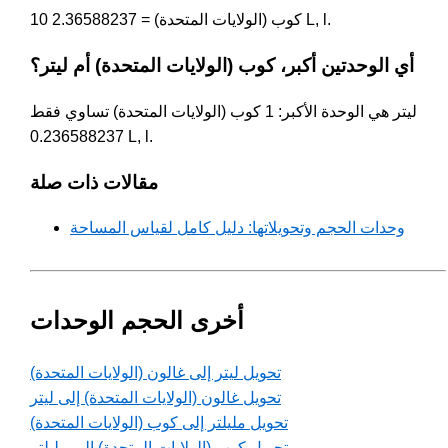
10 كوب (الولايات المتحدة) = 2.36588237 L, l.
أي الوحدتين أكبر، كوب (الولايات المتحدة) أم ليتر؟
ليتر هي الوحدة الأكبر: 1 كوب (الولايات المتحدة) تساوي فقط
0.236588237 L, l.
مقالات ذات صلة
وحدات الحجم وتحويلاتها: دليل كامل لقياس المساحة
أخرى الحجم الوحدات
تحويل ليتر إلى غالون (الولايات المتحدة)
تحويل غالون (الولايات المتحدة) إلى ليتر
تحويل مليلتر إلى كوب (الولايات المتحدة)
تحويل كوب (الولايات المتحدة) إلى مليلتر