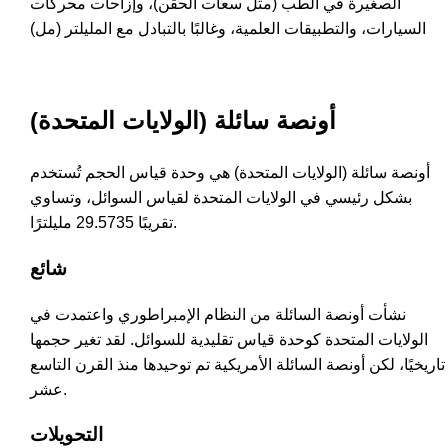
الصغيرة في الطب (مثل سعات الحقن)، وإزاحات محركات
السيارات، والتطبيقات العلمية، وغالبًا بالتبادل مع المليلتر (مل)
أونصة سائلة (الولايات المتحدة)
أونصة سائلة (الولايات المتحدة) هي وحدة قياس الحجم تُستخدم
بشكل رئيسي في الولايات المتحدة لقياس السوائل، وتساوي
تقريبًا 29.5735 مليلترًا.
شائع
نشأت أونصة السائلة من النظام الإمبراطوري واعتمدت في
الولايات المتحدة كوحدة قياس تقليدية للسوائل. لقد تغير حجمها
تاريخيًا، لكن أونصة السائلة الأمريكية تم توحيدها منذ القرن التاسع
عشر.
التحويلات