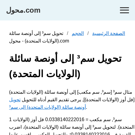
محول.com
الصفحة الرئيسية
الحجم
تحويل سم³ إلى أونصة سائلة
(الولايات المتحدة) - محول.com
تحويل سم³ إلى أونصة سائلة
(الولايات المتحدة)
مثال سم³ [سم³, سم مكعب] إلى أونصة سائلة (الولايات المتحدة)
[فل أوز (الولايات المتحدة)], يرجى تقديم القيم أدناه للتحويل
تحويل
.
أونصة سائلة (الولايات المتحدة) إلى سم³
1 سم³, سم مكعب = 0.0338140222016 فل أوز (الولايات
المتحدة). لتحويل سم³ إلى أونصة سائلة (الولايات المتحدة)، اضرب
القيمة في 0.0338140222016؛ وللتحويل العكسي، اقسم عليها