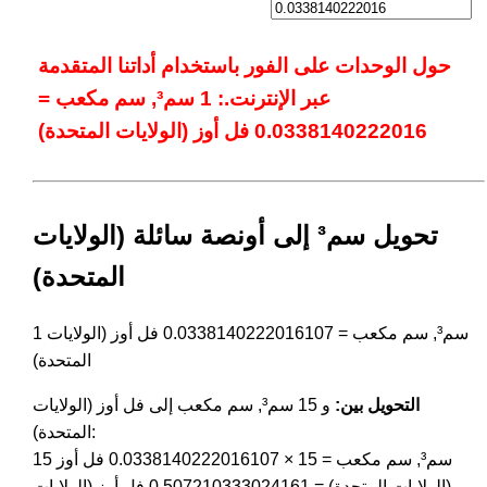
حول الوحدات على الفور باستخدام أداتنا المتقدمة
عبر الإنترنت.: 1 سم³, سم مكعب =
0.0338140222016 فل أوز (الولايات المتحدة)
تحويل سم³ إلى أونصة سائلة (الولايات
المتحدة)
1 سم³, سم مكعب = 0.0338140222016107 فل أوز (الولايات
المتحدة)
التحويل بين:
و 15 سم³, سم مكعب إلى فل أوز (الولايات
المتحدة):
15 سم³, سم مكعب = 15 × 0.0338140222016107 فل أوز
(الولايات المتحدة) = 0.507210333024161 فل أوز (الولايات