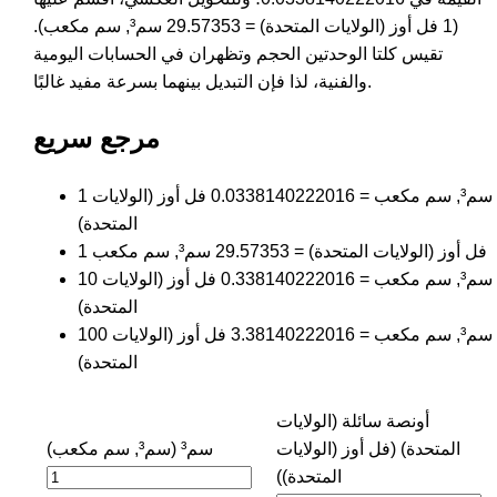
(1 فل أوز (الولايات المتحدة) = 29.57353 سم³, سم مكعب).
تقيس كلتا الوحدتين الحجم وتظهران في الحسابات اليومية
والفنية، لذا فإن التبديل بينهما بسرعة مفيد غالبًا.
مرجع سريع
1 سم³, سم مكعب = 0.0338140222016 فل أوز (الولايات
المتحدة)
1 فل أوز (الولايات المتحدة) = 29.57353 سم³, سم مكعب
10 سم³, سم مكعب = 0.338140222016 فل أوز (الولايات
المتحدة)
100 سم³, سم مكعب = 3.38140222016 فل أوز (الولايات
المتحدة)
أونصة سائلة (الولايات
المتحدة) (فل أوز (الولايات
سم³ (سم³, سم مكعب)
المتحدة))