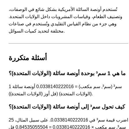
تُستخدم أونصة السائلة الأمريكية بشكل شائع في الوصفات،
وتصنيف الطعام، وقياسات المشروبات داخل الولايات المتحدة.
وهي جزء من نظام القياس التقليدي وتُستخدم في صناعات
مختلفة لتحديد كميات السوائل.
أسئلة متكررة
ما هي 1 سم³ بوحدة أونصة سائلة (الولايات المتحدة)؟
1 سم³ (سم³, سم مكعب) = 0.0338140222016 أونصة سائلة
(الولايات المتحدة) (فل أوز (الولايات المتحدة)).
كيف تحول سم³ إلى أونصة سائلة (الولايات المتحدة)؟
اضرب قيمة سم³ في 0.0338140222016. على سبيل المثال، 25
سم³, سم مكعب × 0.0338140222016 = 0.84535055504 فل