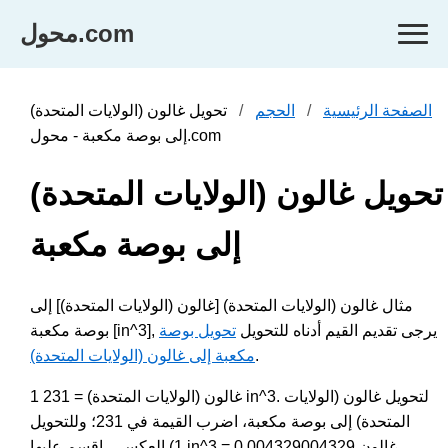
محول.com
الصفحة الرئيسية
الحجم
تحويل غالون (الولايات المتحدة)
إلى بوصة مكعبة - محول.com
تحويل غالون (الولايات المتحدة)
إلى بوصة مكعبة
مثال غالون (الولايات المتحدة) [غالون (الولايات المتحدة)] إلى
بوصة مكعبة [in^3], يرجى تقديم القيم أدناه للتحويل
تحويل بوصة
.
مكعبة إلى غالون (الولايات المتحدة)
1 غالون (الولايات المتحدة) = 231 in^3. لتحويل غالون (الولايات
المتحدة) إلى بوصة مكعبة، اضرب القيمة في 231؛ وللتحويل
العكسي، اقسم عليها (1 in^3 = 0.004329004329 غالون