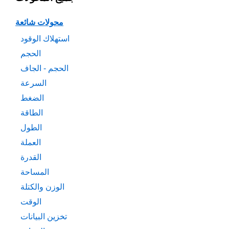
محولات شائعة
استهلاك الوقود
الحجم
الحجم - الجاف
السرعة
الضغط
الطاقة
الطول
العملة
القدرة
المساحة
الوزن والكتلة
الوقت
تخزين البيانات