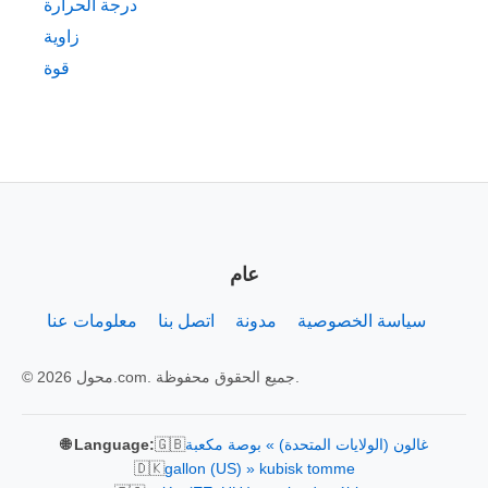
درجة الحرارة
زاوية
قوة
عام
سياسة الخصوصية
مدونة
اتصل بنا
معلومات عنا
© 2026 محول.com. جميع الحقوق محفوظة.
🇬🇧
غالون (الولايات المتحدة) » بوصة مكعبة
🌐 Language:
🇩🇰
gallon (US) » kubisk tomme