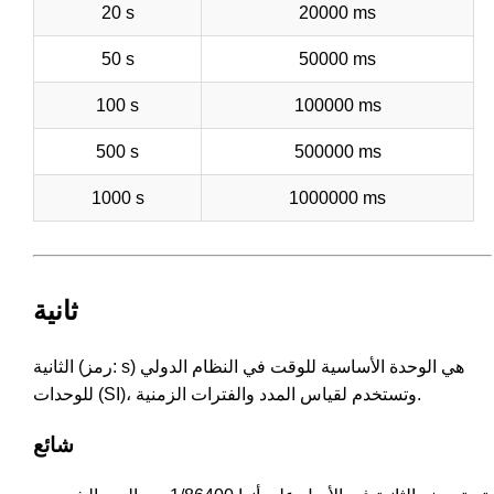
20 s
20000 ms
50 s
50000 ms
100 s
100000 ms
500 s
500000 ms
1000 s
1000000 ms
ثانية
الثانية (رمز: s) هي الوحدة الأساسية للوقت في النظام الدولي
للوحدات (SI)، وتستخدم لقياس المدد والفترات الزمنية.
شائع