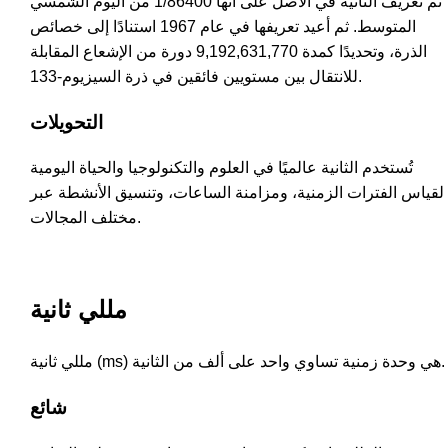
تم تعريف الثانية في الأصل على أنها 1/86400 من اليوم الشمسي
المتوسط. ثم أعيد تعريفها في عام 1967 استنادًا إلى خصائص
الذرة، وتحديدًا كمدة 9,192,631,770 دورة من الإشعاع المقابلة
للانتقال بين مستويين فائقين في ذرة السيزيوم-133.
التحويلات
تُستخدم الثانية عالميًا في العلوم والتكنولوجيا والحياة اليومية
لقياس الفترات الزمنية، ومزامنة الساعات، وتنسيق الأنشطة عبر
مختلف المجالات.
مللي ثانية
مللي ثانية (ms) هي وحدة زمنية تساوي واحد على ألف من الثانية.
شائع