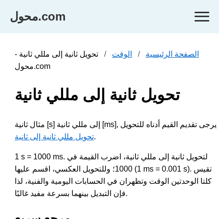
محول.com
الصفحة الرئيسية
الوقت
تحويل ثانية إلى مللي ثانية -
محول.com
تحويل ثانية إلى مللي ثانية
مثال ثانية [s] إلى مللي ثانية [ms], يرجى تقديم القيم أدناه للتحويل
.
تحويل مللي ثانية إلى ثانية
1 s = 1000 ms. لتحويل ثانية إلى مللي ثانية، اضرب القيمة في
1000؛ وللتحويل العكسي، اقسم عليها (1 ms = 0.001 s). تقيس
كلتا الوحدتين الوقت وتظهران في الحسابات اليومية والفنية، لذا
فإن التبديل بينهما بسرعة مفيد غالبًا.
مرجع سريع