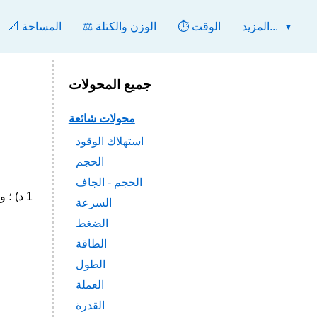
المزيد...
⏱️ الوقت
⚖️ الوزن والكتلة
📐 المساحة
جميع المحولات
محولات شائعة
استهلاك الوقود
الحجم
الحجم - الجاف
السرعة
الضغط
الطاقة
الطول
العملة
القدرة