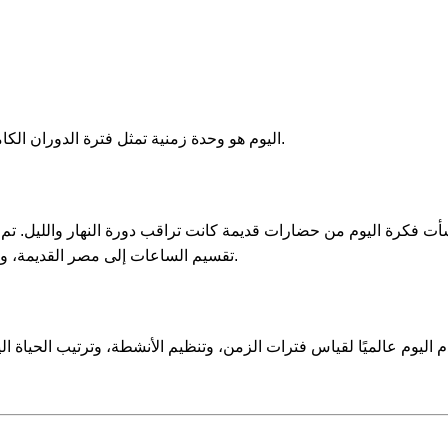
اليوم هو وحدة زمنية تمثل فترة الدوران الكامل للأرض حول محورها، والتي تستمر عادةً 24 ساعة.
تقسيم الساعات إلى مصر القديمة، وتم تحسينه أكثر من خلال اعتماد الساعات الميكانيكية.