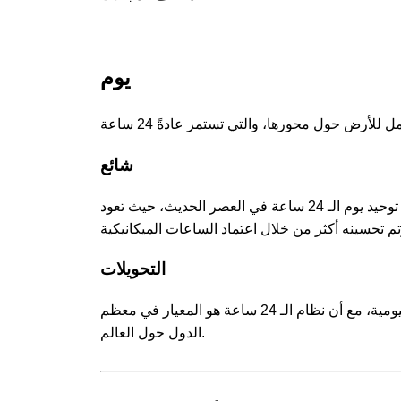
يوم
شائع
نشأت فكرة اليوم من حضارات قديمة كانت تراقب دورة النهار والليل. تم توحيد يوم الـ 24 ساعة في العصر الحديث، حيث تعود
التحويلات
يُستخدم اليوم عالميًا لقياس فترات الزمن، وتنظيم الأنشطة، وترتيب الحياة اليومية، مع أن نظام الـ 24 ساعة هو المعيار في معظم
الدول حول العالم.