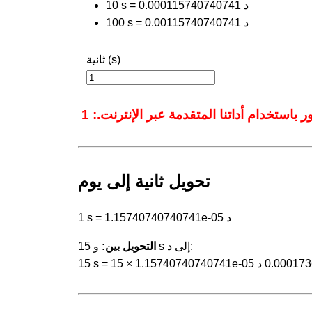
10 s = 0.000115740740741 د
100 s = 0.00115740740741 د
ثانية (s)
تحويل ثانية إلى يوم
1 s = 1.15740740740741e-05 د
و 15 s إلى د:
التحويل بين: