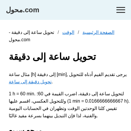
محول.com
الصفحة الرئيسية
الوقت
تحويل ساعة إلى دقيقة -
محول.com
تحويل ساعة إلى دقيقة
مثال ساعة [h] إلى دقيقة [min], يرجى تقديم القيم أدناه للتحويل
.
تحويل دقيقة إلى ساعة
1 h = 60 min. لتحويل ساعة إلى دقيقة، اضرب القيمة في 60؛
وللتحويل العكسي، اقسم عليها (1 min = 0.0166666666667 h).
تقيس كلتا الوحدتين الوقت وتظهران في الحسابات اليومية
والفنية، لذا فإن التبديل بينهما بسرعة مفيد غالبًا.
مرجع سريع