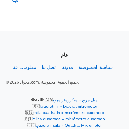
قوة
عام
سياسة الخصوصية
مدونة
اتصل بنا
معلومات عنا
© 2026 محول.com. جميع الحقوق محفوظة.
🇬🇧
ميل مربع » ميكرومتر مربع
🌐 اللغة:
🇩🇰
kvadratmil » kvadratmikrometer
🇪🇸
milla cuadrada » micrómetro cuadrado
🇵🇹
milha quadrada » micrômetro quadrado
🇩🇪
Quadratmeile » Quadrat-Mikrometer