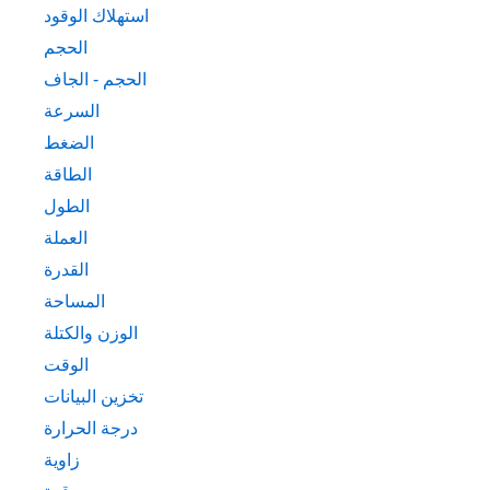
استهلاك الوقود
الحجم
الحجم - الجاف
السرعة
الضغط
الطاقة
الطول
العملة
القدرة
المساحة
الوزن والكتلة
الوقت
تخزين البيانات
درجة الحرارة
زاوية