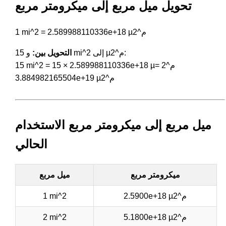
تحويل ميل مربع إلى ميكرومتر مربع
1 mi^2 = 2.589988110336e+18 µم^2
و 15 mi^2 إلى µم^2:
التحويل بين:
15 mi^2 = 15 × 2.589988110336e+18 µم^2 =
3.884982165504e+19 µم^2
ميل مربع إلى ميكرومتر مربع الاستخدام
الحالي
ميكرومتر مربع
ميل مربع
2.5900e+18 µم^2
1 mi^2
5.1800e+18 µم^2
2 mi^2