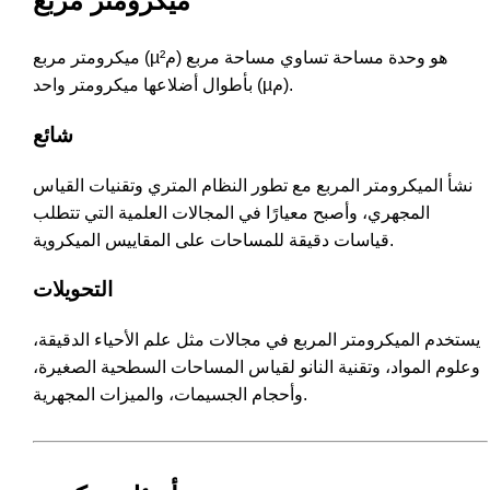
ميكرومتر مربع
ميكرومتر مربع (µم²) هو وحدة مساحة تساوي مساحة مربع
بأطوال أضلاعها ميكرومتر واحد (µم).
شائع
نشأ الميكرومتر المربع مع تطور النظام المتري وتقنيات القياس
المجهري، وأصبح معيارًا في المجالات العلمية التي تتطلب
قياسات دقيقة للمساحات على المقاييس الميكروية.
التحويلات
يستخدم الميكرومتر المربع في مجالات مثل علم الأحياء الدقيقة،
وعلوم المواد، وتقنية النانو لقياس المساحات السطحية الصغيرة،
وأحجام الجسيمات، والميزات المجهرية.