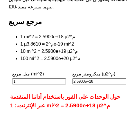
بينهما بسرعة مفيد غالبًا.
مرجع سريع
1 mi^2 = 2.5900e+18 µم^2
1 µم^2 = 3.8610e-19 mi^2
10 mi^2 = 2.5900e+19 µم^2
100 mi^2 = 2.5900e+20 µم^2
ميكرومتر مربع (µم^2)
ميل مربع (mi^2)
حول الوحدات على الفور باستخدام أداتنا المتقدمة
عبر الإنترنت.: 1 mi^2 = 2.5900e+18 µم^2