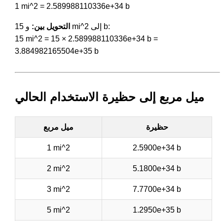
1 mi^2 = 2.589988110336e+34 b
و 15 mi^2 إلى b:
التحويل بين:
15 mi^2 = 15 × 2.589988110336e+34 b =
3.884982165504e+35 b
ميل مربع إلى حظيرة الاستخدام الحالي
حظيرة
ميل مربع
1 mi^2
2.5900e+34 b
2 mi^2
5.1800e+34 b
3 mi^2
7.7700e+34 b
5 mi^2
1.2950e+35 b