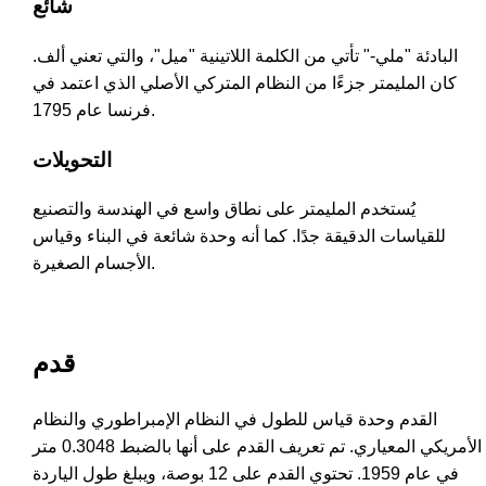
شائع
البادئة "ملي-" تأتي من الكلمة اللاتينية "ميل"، والتي تعني ألف.
كان المليمتر جزءًا من النظام المتركي الأصلي الذي اعتمد في
فرنسا عام 1795.
التحويلات
يُستخدم المليمتر على نطاق واسع في الهندسة والتصنيع
للقياسات الدقيقة جدًا. كما أنه وحدة شائعة في البناء وقياس
الأجسام الصغيرة.
قدم
القدم وحدة قياس للطول في النظام الإمبراطوري والنظام
الأمريكي المعياري. تم تعريف القدم على أنها بالضبط 0.3048 متر
في عام 1959. تحتوي القدم على 12 بوصة، ويبلغ طول الياردة