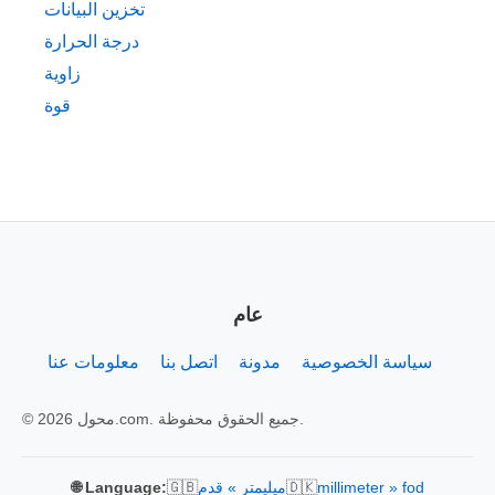
تخزين البيانات
درجة الحرارة
زاوية
قوة
عام
سياسة الخصوصية
مدونة
اتصل بنا
معلومات عنا
© 2026 محول.com. جميع الحقوق محفوظة.
🇬🇧
🇩🇰
millimeter » fod
ميليمتر » قدم
🌐 Language: