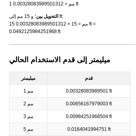
1 مم = 0.00328083989501312 ft
و 15 مم إلى ft:
التحويل بين:
15 مم = 15 × 0.00328083989501312 ft =
0.0492125984251968 ft
ميليمتر إلى قدم الاستخدام الحالي
قدم
ميليمتر
0.00328083989501 ft
1 مم
0.00656167979003 ft
2 مم
0.00984251968504 ft
3 مم
0.0164041994751 ft
5 مم