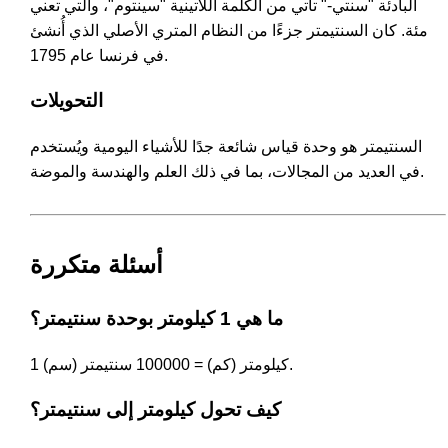
البادئة "سنتي-" تأتي من الكلمة اللاتينية "سينتوم"، والتي تعني
مئة. كان السنتيمتر جزءًا من النظام المتري الأصلي الذي أُنشئ
في فرنسا عام 1795.
التحويلات
السنتيمتر هو وحدة قياس شائعة جدًا للأشياء اليومية ويُستخدم
في العديد من المجالات، بما في ذلك العلم والهندسة والموضة.
أسئلة متكررة
ما هي 1 كيلومتر بوحدة سنتيمتر؟
1 كيلومتر (كم) = 100000 سنتيمتر (سم).
كيف تحول كيلومتر إلى سنتيمتر؟