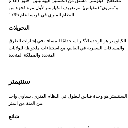
مصطلح "كيلومتر" مشتق من الكلمتين اليونانيتين "خليو" (ألف)
و"مترون" (مقياس). تم تعريف الكيلومتر لأول مرة كجزء من
النظام المتري في فرنسا عام 1795.
التحويلات
الكيلومتر هو الوحدة الأكثر استخدامًا للمسافة في إشارات الطرق
والمسافات السفرية في العالم، مع استثناءات ملحوظة للولايات
المتحدة والمملكة المتحدة.
سنتيمتر
السنتيمتر هو وحدة قياس للطول في النظام المتري، يساوي واحد
من المئة من المتر.
شائع