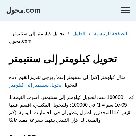
محول.com
الصفحة الرئيسية
الطول
تحويل كيلومتر إلى سنتيمتر -
محول.com
تحويل كيلومتر إلى سنتيمتر
مثال كيلومتر [كم] إلى سنتيمتر [سم], يرجى تقديم القيم أدناه
.
للتحويل
تحويل سنتيمتر إلى كيلومتر
1 كم = 100000 سم. لتحويل كيلومتر إلى سنتيمتر، اضرب القيمة
في 100000؛ وللتحويل العكسي، اقسم عليها (1 سم = 1e-05
كم). تقيس كلتا الوحدتين الطول وتظهران في الحسابات اليومية
والفنية، لذا فإن التبديل بينهما بسرعة مفيد غالبًا.
مرجع سريع