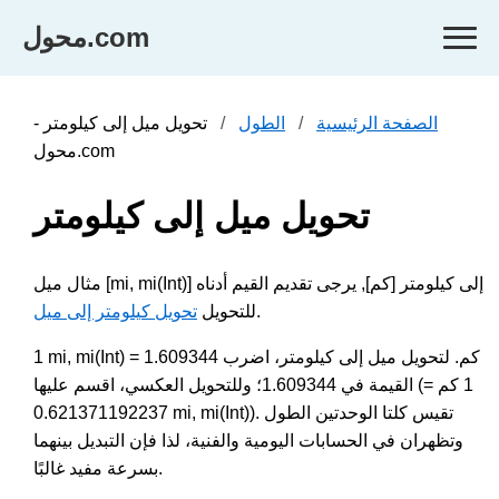
محول.com
الصفحة الرئيسية
الطول
تحويل ميل إلى كيلومتر -
محول.com
تحويل ميل إلى كيلومتر
مثال ميل [mi, mi(Int)] إلى كيلومتر [كم], يرجى تقديم القيم أدناه
.
للتحويل
تحويل كيلومتر إلى ميل
1 mi, mi(Int) = 1.609344 كم. لتحويل ميل إلى كيلومتر، اضرب
القيمة في 1.609344؛ وللتحويل العكسي، اقسم عليها (1 كم =
0.621371192237 mi, mi(Int)). تقيس كلتا الوحدتين الطول
وتظهران في الحسابات اليومية والفنية، لذا فإن التبديل بينهما
بسرعة مفيد غالبًا.