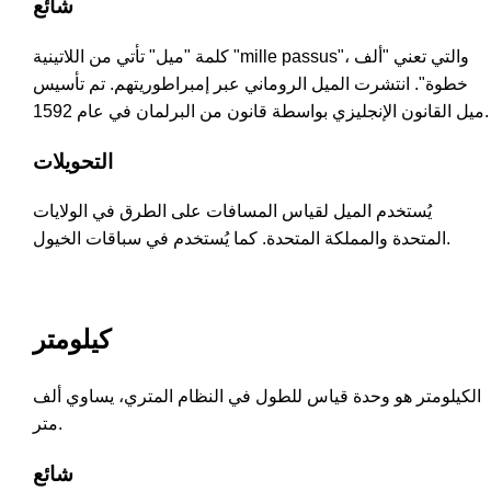
شائع
كلمة "ميل" تأتي من اللاتينية "mille passus"، والتي تعني "ألف
خطوة". انتشرت الميل الروماني عبر إمبراطوريتهم. تم تأسيس
ميل القانون الإنجليزي بواسطة قانون من البرلمان في عام 1592.
التحويلات
يُستخدم الميل لقياس المسافات على الطرق في الولايات
المتحدة والمملكة المتحدة. كما يُستخدم في سباقات الخيول.
كيلومتر
الكيلومتر هو وحدة قياس للطول في النظام المتري، يساوي ألف
متر.
شائع