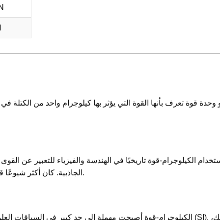
N
N
تخدام الكيلوجرام-قوة تاريخيًا في الهندسة والفيزياء للتعبير عن القو
الجاذبية. كان أكثر شيوعًا قبل الاعتماد الواسع لنيوتن كوحدة قياس قياسية للقوة.
الكيلوجرام-قوة أصبحت مهملة إلى حد كبير في السياقات العلمية وتم است