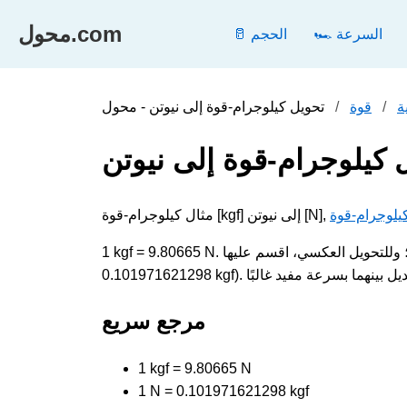
محول.com
🏎️ السرعة
🥛 الحجم
ة
قوة
 كيلوجرام-قوة إلى نيوتن
كيلوجرام-قوة
1 kgf = 9.80665 N. لتحويل كيلوجرام-قوة إلى نيوتن، اضرب القيمة في 9.80665؛ وللتحويل العكسي، اقسم عليها (1 N =
مرجع سريع
1 kgf = 9.80665 N
1 N = 0.101971621298 kgf