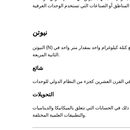
نيوتن
النيوتن (N) هو وحدة القوة المشتقة من النظام الدولي، ويُعرف بأنه القوة اللازمة لتسريع كتلة كيلوغرام واحد بمقدار متر واحد في
الثانية المربعة.
شائع
التحويلات
لك في الحسابات التي تتعلق بالميكانيكا والديناميات
والتطبيقات العلمية المختلفة.