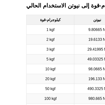
م-قوة إلى نيوتن الاستخدام الحالي
نيوتن
كيلوجرام-قوة
1 kgf
9.80665 
2 kgf
19.6133 
3 kgf
29.41995 
5 kgf
49.03325 
10 kgf
98.0665 
20 kgf
196.133 
50 kgf
490.3325 
100 kgf
980.665 