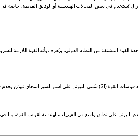
م النيوتن على نطاق واسع في الفيزياء والهندسة لقياس القوة، بما في ذ