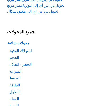
تحويل بي إس آي إلى نيوتن/ممتر مربع
تحويل بي إس آي إلى هكتوباسكال
جميع المحولات
محولات شائعة
استهلاك الوقود
الحجم
الحجم - الجاف
السرعة
الضغط
الطاقة
الطول
العملة
القدرة