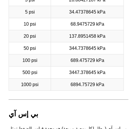
5 psi
34.47378645 kPa
10 psi
68.9475729 kPa
20 psi
137.8951458 kPa
50 psi
344.7378645 kPa
100 psi
689.475729 kPa
500 psi
3447.378645 kPa
1000 psi
6894.75729 kPa
بي إس آي
بي إس آي (رطل لكل بوصة مربعة) هو وحدة قياس الضغط تمثل