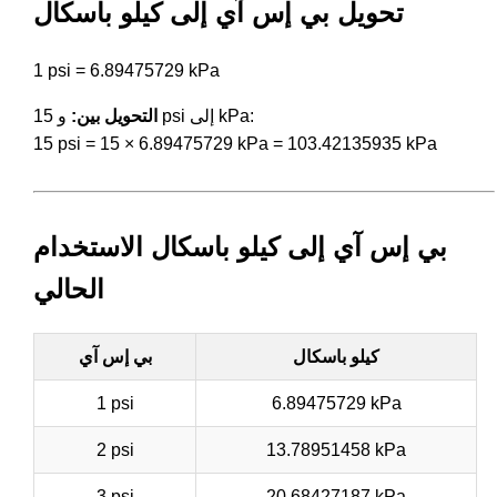
تحويل بي إس آي إلى كيلو باسكال
1 psi = 6.89475729 kPa
و 15 psi إلى kPa:
التحويل بين:
15 psi = 15 × 6.89475729 kPa = 103.42135935 kPa
بي إس آي إلى كيلو باسكال الاستخدام
الحالي
كيلو باسكال
بي إس آي
1 psi
6.89475729 kPa
2 psi
13.78951458 kPa
3 psi
20.68427187 kPa