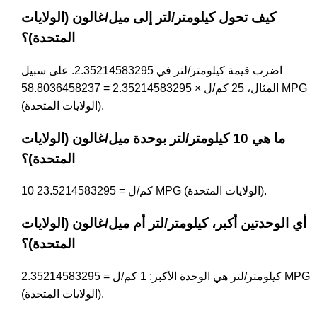
كيف تحول كيلومتر/لتر إلى ميل/غالون (الولايات
المتحدة)؟
اضرب قيمة كيلومتر/لتر في 2.35214583295. على سبيل
المثال، 25 كم/ل × 2.35214583295 = 58.8036458237 MPG
(الولايات المتحدة).
ما هي 10 كيلومتر/لتر بوحدة ميل/غالون (الولايات
المتحدة)؟
10 كم/ل = 23.5214583295 MPG (الولايات المتحدة).
أي الوحدتين أكبر، كيلومتر/لتر أم ميل/غالون (الولايات
المتحدة)؟
كيلومتر/لتر هي الوحدة الأكبر: 1 كم/ل = 2.35214583295 MPG
(الولايات المتحدة).