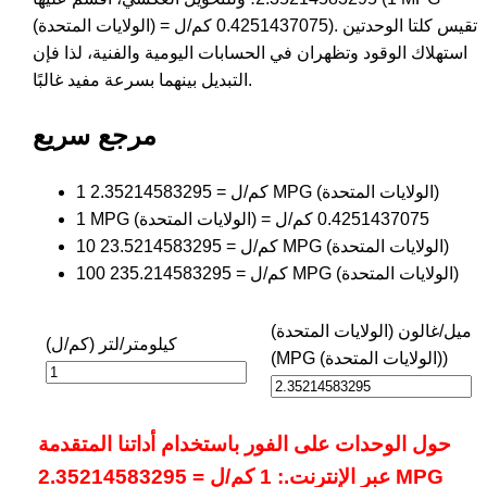
(الولايات المتحدة) = 0.4251437075 كم/ل). تقيس كلتا الوحدتين
استهلاك الوقود وتظهران في الحسابات اليومية والفنية، لذا فإن
التبديل بينهما بسرعة مفيد غالبًا.
مرجع سريع
1 كم/ل = 2.35214583295 MPG (الولايات المتحدة)
1 MPG (الولايات المتحدة) = 0.4251437075 كم/ل
10 كم/ل = 23.5214583295 MPG (الولايات المتحدة)
100 كم/ل = 235.214583295 MPG (الولايات المتحدة)
ميل/غالون (الولايات المتحدة)
كيلومتر/لتر (كم/ل)
(MPG (الولايات المتحدة))
حول الوحدات على الفور باستخدام أداتنا المتقدمة
عبر الإنترنت.: 1 كم/ل = 2.35214583295 MPG