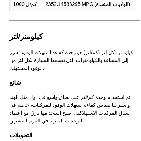
2352.14583295 MPG (الولايات المتحدة)
1000 كم/ل
كيلومتر/لتر
كيلومتر لكل لتر (كم/لتر) هو وحدة كفاءة استهلاك الوقود تشير
إلى المسافة بالكيلومترات التي تقطعها السيارة لكل لتر من
الوقود المستهلك.
شائع
تم استخدام وحدة كم/لتر على نطاق واسع في دول مثل الهند
وأستراليا لقياس كفاءة استهلاك الوقود للمركبات، خاصة في
سياق المركبات الاستهلاكية. أصبح استخدامها بارزًا مع اعتماد
الوحدات المترية في القرن العشرين.
التحويلات