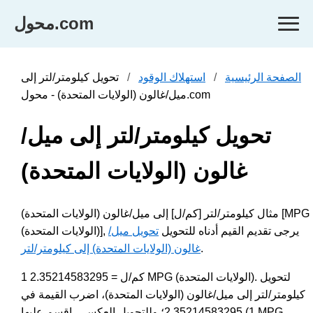
محول.com
الصفحة الرئيسية
استهلاك الوقود
تحويل كيلومتر/لتر إلى
ميل/غالون (الولايات المتحدة) - محول.com
تحويل كيلومتر/لتر إلى ميل/
غالون (الولايات المتحدة)
مثال كيلومتر/لتر [كم/ل] إلى ميل/غالون (الولايات المتحدة) [MPG
(الولايات المتحدة)], يرجى تقديم القيم أدناه للتحويل
تحويل ميل/
.
غالون (الولايات المتحدة) إلى كيلومتر/لتر
1 كم/ل = 2.35214583295 MPG (الولايات المتحدة). لتحويل
كيلومتر/لتر إلى ميل/غالون (الولايات المتحدة)، اضرب القيمة في
2.35214583295؛ وللتحويل العكسي، اقسم عليها (1 MPG