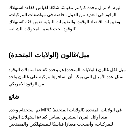
اليوم، لا تزال وحدة كم/لتر مقياسًا شائعًا لقياس كفاءة استهلاك
الوقود في العديد من الدول، خاصة في مواصفات المركبات،
وتقييمات اقتصاد الوقود، والتقييمات البيئية ضمن فئة 'استهلاك
الوقود' تحت قسم 'المحولات الشائعة'.
ميل/غالون (الولايات المتحدة)
ميل لكل غالون (الولايات المتحدة) هو وحدة كفاءة استهلاك الوقود
تمثل عدد الأميال التي يمكن أن تسافرها مركبة على غالون واحد
من الوقود الأمريكي.
شائع
تم استخدام وحدة MPG (الولايات المتحدة) في الولايات المتحدة
منذ أوائل القرن العشرين لقياس كفاءة استهلاك الوقود
للمركبات، وأصبحت معيارًا قياسيًا للمستهلكين والمصنعين