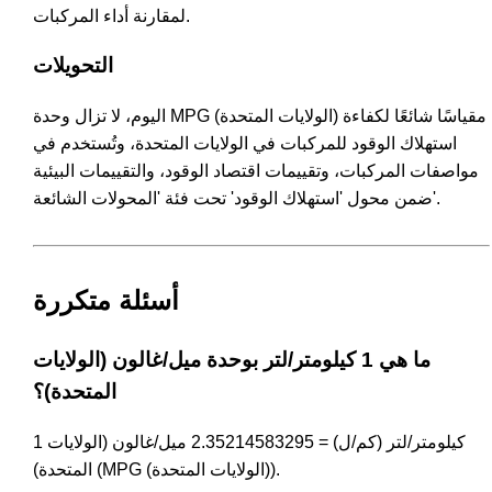
لمقارنة أداء المركبات.
التحويلات
اليوم، لا تزال وحدة MPG (الولايات المتحدة) مقياسًا شائعًا لكفاءة
استهلاك الوقود للمركبات في الولايات المتحدة، وتُستخدم في
مواصفات المركبات، وتقييمات اقتصاد الوقود، والتقييمات البيئية
ضمن محول 'استهلاك الوقود' تحت فئة 'المحولات الشائعة'.
أسئلة متكررة
ما هي 1 كيلومتر/لتر بوحدة ميل/غالون (الولايات
المتحدة)؟
1 كيلومتر/لتر (كم/ل) = 2.35214583295 ميل/غالون (الولايات
المتحدة) (MPG (الولايات المتحدة)).